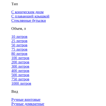
Тип
С коническим дном
С плавающей крышкой
Стеклянные бутылки
Объем, л
10 литров
25 литров
50 литров
75 литров
80 литров
100 литров
200 литров
300 литров
400 литров
500 литров
750 литров
1000 литров
Вид
Ручные винтовые
Ручные домкратные