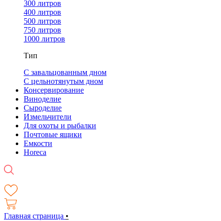
300 литров
400 литров
500 литров
750 литров
1000 литров
Тип
С завальцованным дном
С цельнотянутым дном
Консервирование
Виноделие
Сыроделие
Измельчители
Для охоты и рыбалки
Почтовые ящики
Емкости
Horeca
Главная страница
•