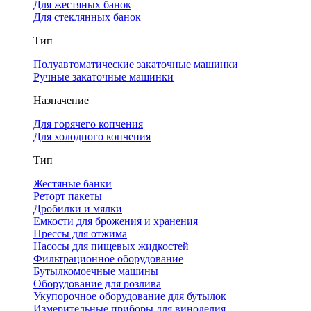
Для жестяных банок
Для стеклянных банок
Тип
Полуавтоматические закаточные машинки
Ручные закаточные машинки
Назначение
Для горячего копчения
Для холодного копчения
Тип
Жестяные банки
Реторт пакеты
Дробилки и мялки
Емкости для брожения и хранения
Прессы для отжима
Насосы для пищевых жидкостей
Фильтрационное оборудование
Бутылкомоечные машины
Оборудование для розлива
Укупорочное оборудование для бутылок
Измерительные приборы для виноделия