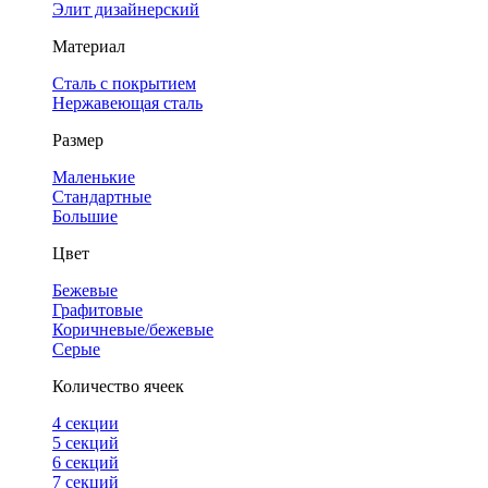
Элит дизайнерский
Материал
Сталь с покрытием
Нержавеющая сталь
Размер
Маленькие
Стандартные
Большие
Цвет
Бежевые
Графитовые
Коричневые/бежевые
Серые
Количество ячеек
4 cекции
5 секций
6 секций
7 секций