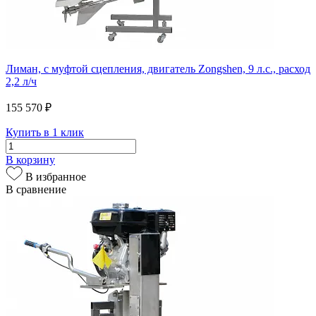
Лиман, с муфтой сцепления, двигатель Zongshen, 9 л.с., расход
2,2 л/ч
155 570 ₽
Купить в 1 клик
В корзину
В избранное
В сравнение