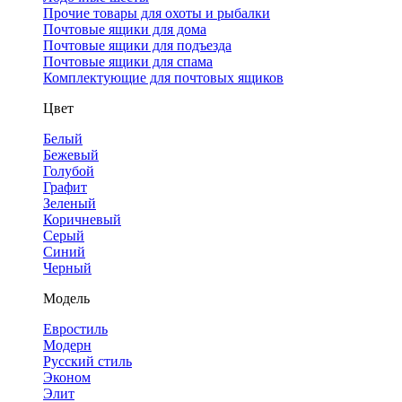
Прочие товары для охоты и рыбалки
Почтовые ящики для дома
Почтовые ящики для подъезда
Почтовые ящики для спама
Комплектующие для почтовых ящиков
Цвет
Белый
Бежевый
Голубой
Графит
Зеленый
Коричневый
Серый
Синий
Черный
Модель
Евростиль
Модерн
Русский стиль
Эконом
Элит