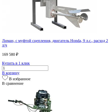
Лиман, с муфтой сцепления, двигатель Honda, 9 л.с., расход 2
л/ч
169 580 ₽
Купить в 1 клик
В корзину
В избранное
В сравнение