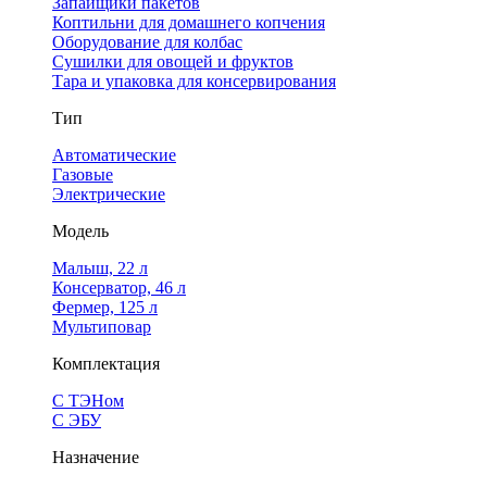
Запайщики пакетов
Коптильни для домашнего копчения
Оборудование для колбас
Сушилки для овощей и фруктов
Тара и упаковка для консервирования
Тип
Автоматические
Газовые
Электрические
Модель
Малыш, 22 л
Консерватор, 46 л
Фермер, 125 л
Мультиповар
Комплектация
С ТЭНом
С ЭБУ
Назначение