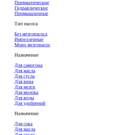
Пневматические
Гидравлические
Промышленные
Тип насоса
Без мезгонасоса
Импеллерные
Моно мезгонасос
Назначение
Для самогона
Для масла
Для сусла
Для вина
Для мезги
Для молока
Для воды
Для удобрений
Назначение
Для сока
Для масла
Для сусла