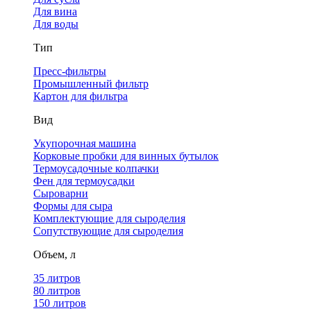
Для вина
Для воды
Тип
Пресс-фильтры
Промышленный фильтр
Картон для фильтра
Вид
Укупорочная машина
Корковые пробки для винных бутылок
Термоусадочные колпачки
Фен для термоусадки
Сыроварни
Формы для сыра
Комплектующие для сыроделия
Сопутствующие для сыроделия
Объем, л
35 литров
80 литров
150 литров