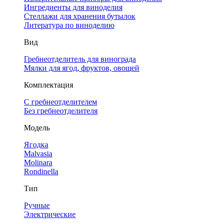
Ингредиенты для виноделия
Стеллажи для хранения бутылок
Литература по виноделию
Вид
Гребнеотделитель для винограда
Мялки для ягод, фруктов, овощей
Комплектация
С гребнеотделителем
Без гребнеотделителя
Модель
Ягодка
Malvasia
Molinara
Rondinella
Тип
Ручные
Электрические