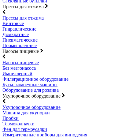
Стеклянные бутылки
Прессы для отжима
Прессы для отжима
Винтовые
Гидравлические
Домкратные
Пневматические
Промышленные
Насосы пищевые
Насосы пищевые
Без мезгонасоса
Импеллерный
Фильтрационное оборудование
Бутылкомоечные машины
Оборудование для розлива
Укупорочное оборудование
Укупорочное оборудование
Машина для укупорки
Пробки
Термоколпачки
Фен для термоусадки
Измерительные приборы для виноделия