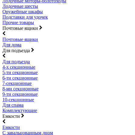
Лодочные моторы-болотоходы
Лодочные шесты
Оружейные шкафы
Подставки для удочек
Прочие товары
Почтовые ящики
Почтовые ящики
Для дома
Для подъезда
Для подъезда
4-х секционные
5-ти секционные
6-ти секционные
7-секционные
8-ми секционные
9-ти секционные
10-секционные
Для спама
Комплектующие
Емкости
Емкости
С завальцованным дном