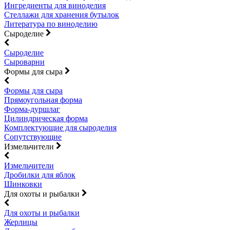
Ингредиенты для виноделия
Стеллажи для хранения бутылок
Литература по виноделию
Сыроделие
Сыроделие
Сыроварни
Формы для сыра
Формы для сыра
Прямоугольная форма
Форма-дуршлаг
Цилиндрическая форма
Комплектующие для сыроделия
Сопутствующие
Измельчители
Измельчители
Дробилки для яблок
Шинковки
Для охоты и рыбалки
Для охоты и рыбалки
Жерлицы