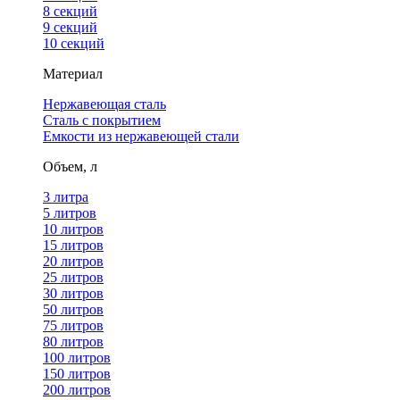
8 секций
9 секций
10 секций
Материал
Нержавеющая сталь
Сталь с покрытием
Емкости из нержавеющей стали
Объем, л
3 литра
5 литров
10 литров
15 литров
20 литров
25 литров
30 литров
50 литров
75 литров
80 литров
100 литров
150 литров
200 литров