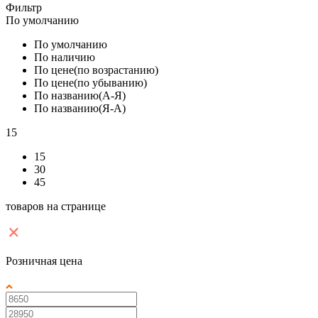
Фильтр
По умолчанию
По умолчанию
По наличию
По цене(по возрастанию)
По цене(по убыванию)
По названию(А-Я)
По названию(Я-А)
15
15
30
45
товаров на странице
Розничная цена