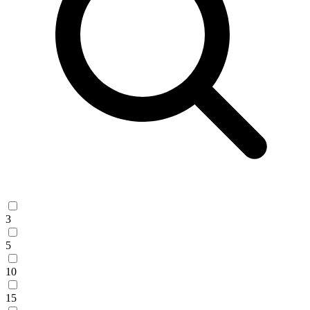
3
5
10
15