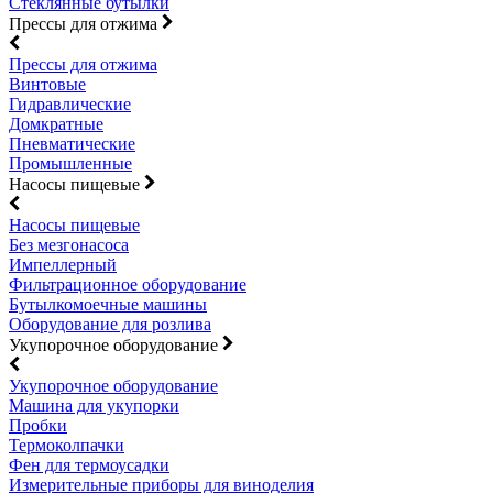
Стеклянные бутылки
Прессы для отжима
Прессы для отжима
Винтовые
Гидравлические
Домкратные
Пневматические
Промышленные
Насосы пищевые
Насосы пищевые
Без мезгонасоса
Импеллерный
Фильтрационное оборудование
Бутылкомоечные машины
Оборудование для розлива
Укупорочное оборудование
Укупорочное оборудование
Машина для укупорки
Пробки
Термоколпачки
Фен для термоусадки
Измерительные приборы для виноделия