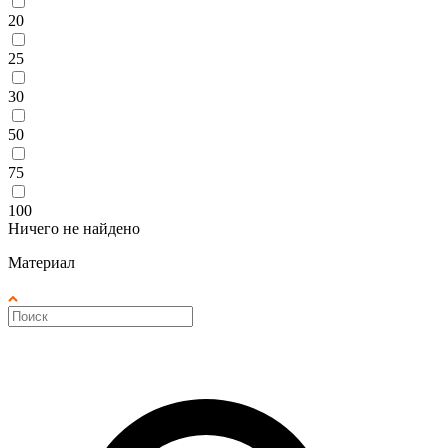
20
25
30
50
75
100
Ничего не найдено
Материал