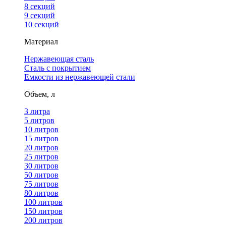
8 секций
9 секций
10 секций
Материал
Нержавеющая сталь
Сталь с покрытием
Емкости из нержавеющей стали
Объем, л
3 литра
5 литров
10 литров
15 литров
20 литров
25 литров
30 литров
50 литров
75 литров
80 литров
100 литров
150 литров
200 литров