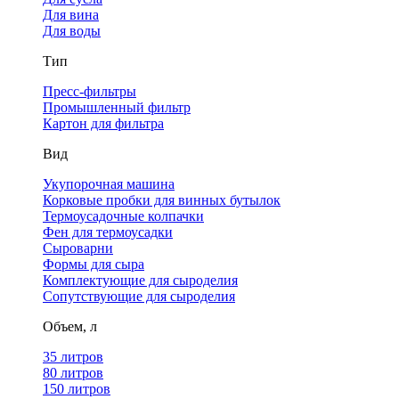
Для вина
Для воды
Тип
Пресс-фильтры
Промышленный фильтр
Картон для фильтра
Вид
Укупорочная машина
Корковые пробки для винных бутылок
Термоусадочные колпачки
Фен для термоусадки
Сыроварни
Формы для сыра
Комплектующие для сыроделия
Сопутствующие для сыроделия
Объем, л
35 литров
80 литров
150 литров