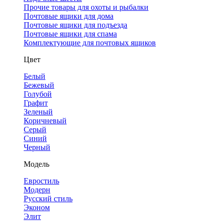
Прочие товары для охоты и рыбалки
Почтовые ящики для дома
Почтовые ящики для подъезда
Почтовые ящики для спама
Комплектующие для почтовых ящиков
Цвет
Белый
Бежевый
Голубой
Графит
Зеленый
Коричневый
Серый
Синий
Черный
Модель
Евростиль
Модерн
Русский стиль
Эконом
Элит