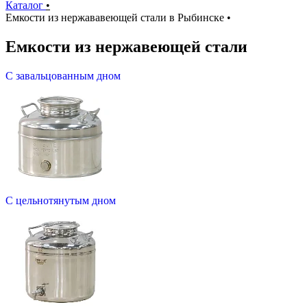
Каталог
•
Емкости из нержававеющей стали в Рыбинске
•
Емкости из нержавеющей стали
С завальцованным дном
С цельнотянутым дном