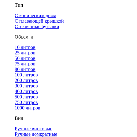
Тип
С коническим дном
С плавающей крышкой
Стеклянные бутылки
Объем, л
10 литров
25 литров
50 литров
75 литров
80 литров
100 литров
200 литров
300 литров
400 литров
500 литров
750 литров
1000 литров
Вид
Ручные винтовые
Ручные домкратные