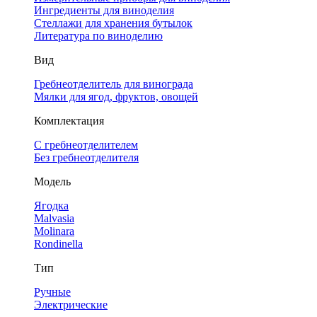
Ингредиенты для виноделия
Стеллажи для хранения бутылок
Литература по виноделию
Вид
Гребнеотделитель для винограда
Мялки для ягод, фруктов, овощей
Комплектация
С гребнеотделителем
Без гребнеотделителя
Модель
Ягодка
Malvasia
Molinara
Rondinella
Тип
Ручные
Электрические