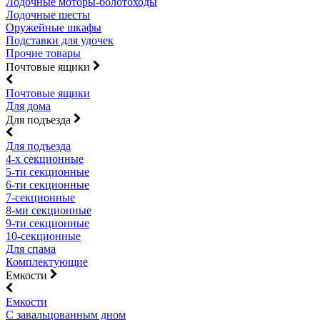
Лодочные моторы-болотоходы
Лодочные шесты
Оружейные шкафы
Подставки для удочек
Прочие товары
Почтовые ящики
Почтовые ящики
Для дома
Для подъезда
Для подъезда
4-х секционные
5-ти секционные
6-ти секционные
7-секционные
8-ми секционные
9-ти секционные
10-секционные
Для спама
Комплектующие
Емкости
Емкости
С завальцованным дном