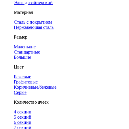
Элит дизайнерский
Материал
Сталь с покрытием
Нержавеющая сталь
Размер
Маленькие
Стандартные
Большие
Цвет
Бежевые
Графитовые
Коричневые/бежевые
Серые
Количество ячеек
4 cекции
5 секций
6 секций
7 секций