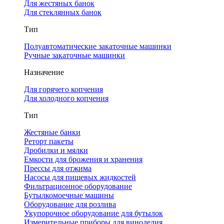
Для жестяных банок
Для стеклянных банок
Тип
Полуавтоматические закаточные машинки
Ручные закаточные машинки
Назначение
Для горячего копчения
Для холодного копчения
Тип
Жестяные банки
Реторт пакеты
Дробилки и мялки
Емкости для брожения и хранения
Прессы для отжима
Насосы для пищевых жидкостей
Фильтрационное оборудование
Бутылкомоечные машины
Оборудование для розлива
Укупорочное оборудование для бутылок
Измерительные приборы для виноделия