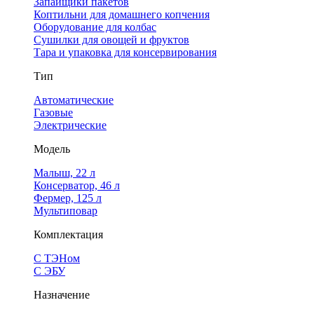
Запайщики пакетов
Коптильни для домашнего копчения
Оборудование для колбас
Сушилки для овощей и фруктов
Тара и упаковка для консервирования
Тип
Автоматические
Газовые
Электрические
Модель
Малыш, 22 л
Консерватор, 46 л
Фермер, 125 л
Мультиповар
Комплектация
С ТЭНом
С ЭБУ
Назначение