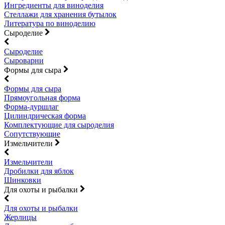
Ингредиенты для виноделия
Стеллажи для хранения бутылок
Литература по виноделию
Сыроделие
Сыроделие
Сыроварни
Формы для сыра
Формы для сыра
Прямоугольная форма
Форма-дуршлаг
Цилиндрическая форма
Комплектующие для сыроделия
Сопутствующие
Измельчители
Измельчители
Дробилки для яблок
Шинковки
Для охоты и рыбалки
Для охоты и рыбалки
Жерлицы