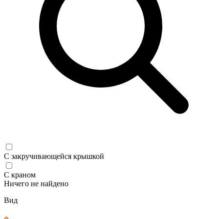
С закручивающейся крышкой
С краном
Ничего не найдено
Вид