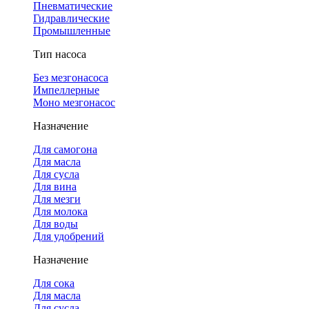
Пневматические
Гидравлические
Промышленные
Тип насоса
Без мезгонасоса
Импеллерные
Моно мезгонасос
Назначение
Для самогона
Для масла
Для сусла
Для вина
Для мезги
Для молока
Для воды
Для удобрений
Назначение
Для сока
Для масла
Для сусла