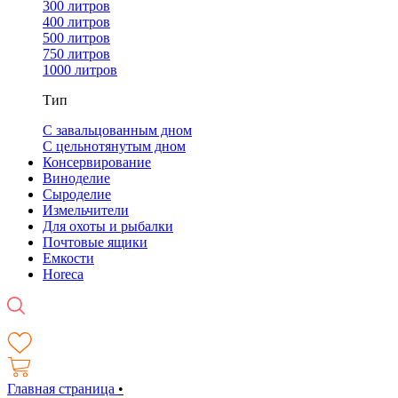
300 литров
400 литров
500 литров
750 литров
1000 литров
Тип
С завальцованным дном
С цельнотянутым дном
Консервирование
Виноделие
Сыроделие
Измельчители
Для охоты и рыбалки
Почтовые ящики
Емкости
Horeca
Главная страница
•