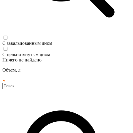
С завальцованным дном
С цельнотянутым дном
Ничего не найдено
Объем, л