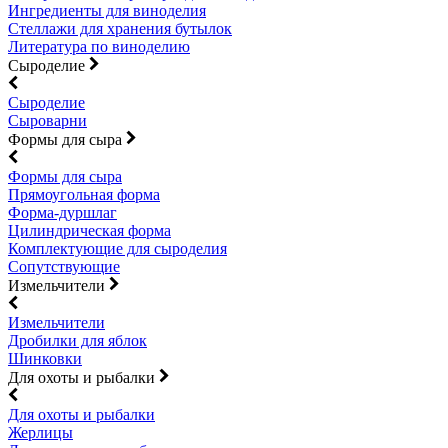
Ингредиенты для виноделия
Стеллажи для хранения бутылок
Литература по виноделию
Сыроделие
Сыроделие
Сыроварни
Формы для сыра
Формы для сыра
Прямоугольная форма
Форма-дуршлаг
Цилиндрическая форма
Комплектующие для сыроделия
Сопутствующие
Измельчители
Измельчители
Дробилки для яблок
Шинковки
Для охоты и рыбалки
Для охоты и рыбалки
Жерлицы