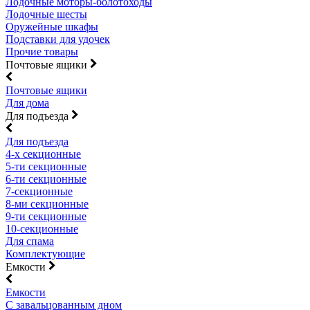
Лодочные моторы-болотоходы
Лодочные шесты
Оружейные шкафы
Подставки для удочек
Прочие товары
Почтовые ящики
Почтовые ящики
Для дома
Для подъезда
Для подъезда
4-х секционные
5-ти секционные
6-ти секционные
7-секционные
8-ми секционные
9-ти секционные
10-секционные
Для спама
Комплектующие
Емкости
Емкости
С завальцованным дном