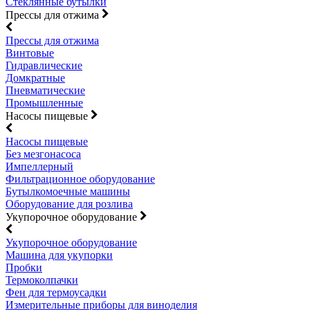
Стеклянные бутылки
Прессы для отжима
Прессы для отжима
Винтовые
Гидравлические
Домкратные
Пневматические
Промышленные
Насосы пищевые
Насосы пищевые
Без мезгонасоса
Импеллерный
Фильтрационное оборудование
Бутылкомоечные машины
Оборудование для розлива
Укупорочное оборудование
Укупорочное оборудование
Машина для укупорки
Пробки
Термоколпачки
Фен для термоусадки
Измерительные приборы для виноделия