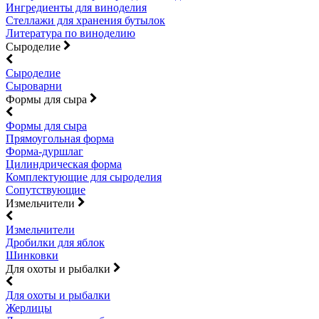
Ингредиенты для виноделия
Стеллажи для хранения бутылок
Литература по виноделию
Сыроделие
Сыроделие
Сыроварни
Формы для сыра
Формы для сыра
Прямоугольная форма
Форма-дуршлаг
Цилиндрическая форма
Комплектующие для сыроделия
Сопутствующие
Измельчители
Измельчители
Дробилки для яблок
Шинковки
Для охоты и рыбалки
Для охоты и рыбалки
Жерлицы