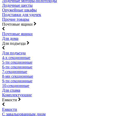
Лодочные моторы-болотоходы
Лодочные шесты
Оружейные шкафы
Подставки для удочек
Прочие товары
Почтовые ящики
Почтовые ящики
Для дома
Для подъезда
Для подъезда
4-х секционные
5-ти секционные
6-ти секционные
7-секционные
8-ми секционные
9-ти секционные
10-секционные
Для спама
Комплектующие
Емкости
Емкости
С завальцованным дном