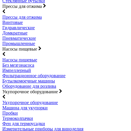
Стеклянные бутылки
Прессы для отжима
Прессы для отжима
Винтовые
Гидравлические
Домкратные
Пневматические
Промышленные
Насосы пищевые
Насосы пищевые
Без мезгонасоса
Импеллерный
Фильтрационное оборудование
Бутылкомоечные машины
Оборудование для розлива
Укупорочное оборудование
Укупорочное оборудование
Машина для укупорки
Пробки
Термоколпачки
Фен для термоусадки
Измерительные приборы для виноделия