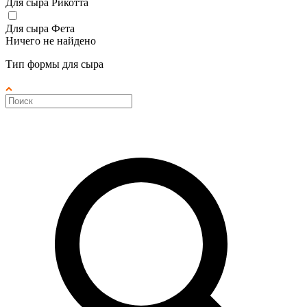
Для сыра Рикотта
Для сыра Фета
Ничего не найдено
Тип формы для сыра