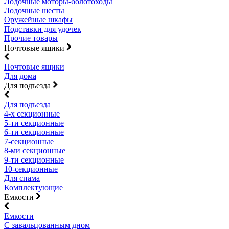
Лодочные моторы-болотоходы
Лодочные шесты
Оружейные шкафы
Подставки для удочек
Прочие товары
Почтовые ящики
Почтовые ящики
Для дома
Для подъезда
Для подъезда
4-х секционные
5-ти секционные
6-ти секционные
7-секционные
8-ми секционные
9-ти секционные
10-секционные
Для спама
Комплектующие
Емкости
Емкости
С завальцованным дном