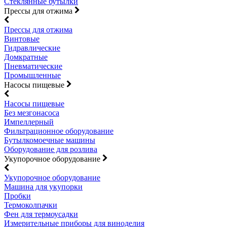
Стеклянные бутылки
Прессы для отжима
Прессы для отжима
Винтовые
Гидравлические
Домкратные
Пневматические
Промышленные
Насосы пищевые
Насосы пищевые
Без мезгонасоса
Импеллерный
Фильтрационное оборудование
Бутылкомоечные машины
Оборудование для розлива
Укупорочное оборудование
Укупорочное оборудование
Машина для укупорки
Пробки
Термоколпачки
Фен для термоусадки
Измерительные приборы для виноделия