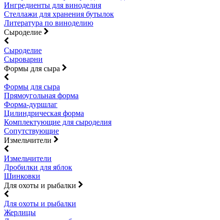
Ингредиенты для виноделия
Стеллажи для хранения бутылок
Литература по виноделию
Сыроделие
Сыроделие
Сыроварни
Формы для сыра
Формы для сыра
Прямоугольная форма
Форма-дуршлаг
Цилиндрическая форма
Комплектующие для сыроделия
Сопутствующие
Измельчители
Измельчители
Дробилки для яблок
Шинковки
Для охоты и рыбалки
Для охоты и рыбалки
Жерлицы