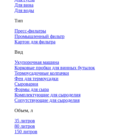
Для вина
Для воды
Тип
Пресс-фильтры
Промышленный фильтр
Картон для фильтра
Вид
Укупорочная машина
Корковые пробки для винных бутылок
Термоусадочные колпачки
Фен для термоусадки
Сыроварни
Формы для сыра
Комплектующие для сыроделия
Сопутствующие для сыроделия
Объем, л
35 литров
80 литров
150 литров