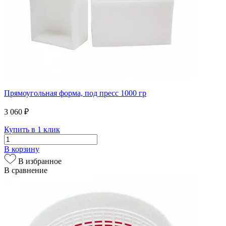
Прямоугольная форма, под пресс 1000 гр
3 060 ₽
Купить в 1 клик
В корзину
В избранное
В сравнение