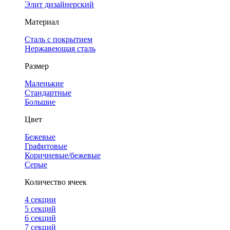
Элит дизайнерский
Материал
Сталь с покрытием
Нержавеющая сталь
Размер
Маленькие
Стандартные
Большие
Цвет
Бежевые
Графитовые
Коричневые/бежевые
Серые
Количество ячеек
4 cекции
5 секций
6 секций
7 секций