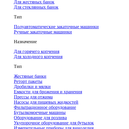
Для жестяных банок
Для стеклянных банок
Тип
Полуавтоматические закаточные машинки
Ручные закаточные машинки
Назначение
Для горячего копчения
Для холодного копчения
Тип
Жестяные банки
Реторт пакеты
Дробилки и мялки
Емкости для брожения и хранения
Прессы для отжима
Насосы для пищевых жидкостей
Фильтрационное оборудование
Бутылкомоечные машины
Оборудование для розлива
Укупорочное оборудование для бутылок
Измерительные приборы для виноделия