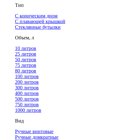
Тип
С коническим дном
С плавающей крышкой
Стеклянные бутылки
Объем, л
10 литров
25 литров
50 литров
75 литров
80 литров
100 литров
200 литров
300 литров
400 литров
500 литров
750 литров
1000 литров
Вид
Ручные винтовые
Ручные домкратные