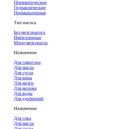
Пневматические
Гидравлические
Промышленные
Тип насоса
Без мезгонасоса
Импеллерные
Моно мезгонасос
Назначение
Для самогона
Для масла
Для сусла
Для вина
Для мезги
Для молока
Для воды
Для удобрений
Назначение
Для сока
Для масла
Для сусла