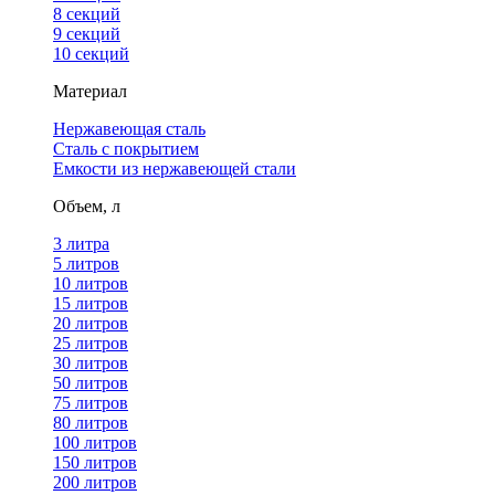
8 секций
9 секций
10 секций
Материал
Нержавеющая сталь
Сталь с покрытием
Емкости из нержавеющей стали
Объем, л
3 литра
5 литров
10 литров
15 литров
20 литров
25 литров
30 литров
50 литров
75 литров
80 литров
100 литров
150 литров
200 литров