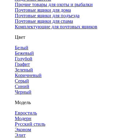
Прочие товары для охоты и рыбалки
Почтовые ящики для дома
Почтовые ящики для подъезда
Почтовые ящики для спама
Комплектующие для почтовых ящиков
Цвет
Белый
Бежевый
Голубой
Графит
Зеленый
Коричневый
Серый
Синий
Черный
Модель
Евростиль
Модерн
Русский стиль
Эконом
Элит