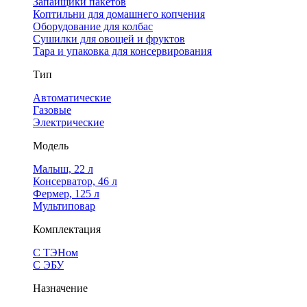
Запайщики пакетов
Коптильни для домашнего копчения
Оборудование для колбас
Сушилки для овощей и фруктов
Тара и упаковка для консервирования
Тип
Автоматические
Газовые
Электрические
Модель
Малыш, 22 л
Консерватор, 46 л
Фермер, 125 л
Мультиповар
Комплектация
С ТЭНом
С ЭБУ
Назначение