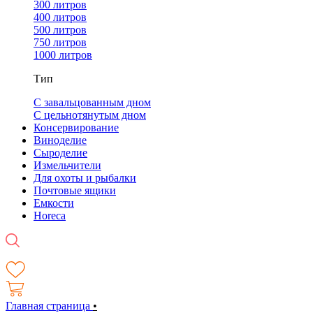
300 литров
400 литров
500 литров
750 литров
1000 литров
Тип
С завальцованным дном
С цельнотянутым дном
Консервирование
Виноделие
Сыроделие
Измельчители
Для охоты и рыбалки
Почтовые ящики
Емкости
Horeca
Главная страница
•