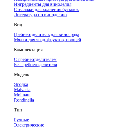
Ингредиенты для виноделия
Стеллажи для хранения бутылок
Литература по виноделию
Вид
Гребнеотделитель для винограда
Мялки для ягод, фруктов, овощей
Комплектация
С гребнеотделителем
Без гребнеотделителя
Модель
Ягодка
Malvasia
Molinara
Rondinella
Тип
Ручные
Электрические