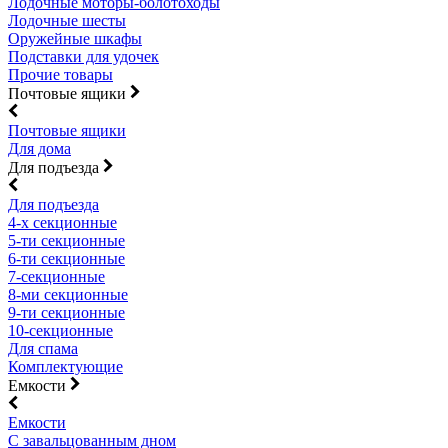
Лодочные моторы-болотоходы
Лодочные шесты
Оружейные шкафы
Подставки для удочек
Прочие товары
Почтовые ящики
Почтовые ящики
Для дома
Для подъезда
Для подъезда
4-х секционные
5-ти секционные
6-ти секционные
7-секционные
8-ми секционные
9-ти секционные
10-секционные
Для спама
Комплектующие
Емкости
Емкости
С завальцованным дном