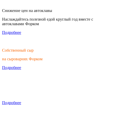
Снижение цен на автоклавы
Наслаждайтесь полезной едой круглый год вместе с
автоклавами Форком
Подробнее
Собственный сыр
на сыроварнях Форком
Подробнее
Тратьте время на вино, а не на обработку
Скидки на ручные мялки
Подробнее