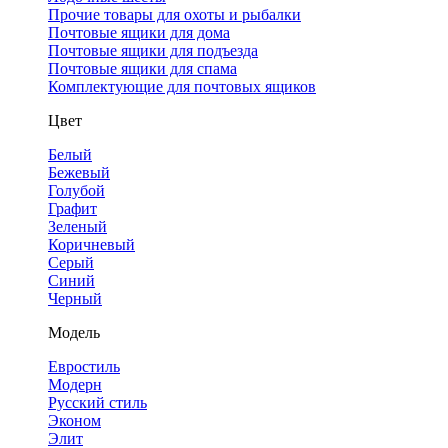
Прочие товары для охоты и рыбалки
Почтовые ящики для дома
Почтовые ящики для подъезда
Почтовые ящики для спама
Комплектующие для почтовых ящиков
Цвет
Белый
Бежевый
Голубой
Графит
Зеленый
Коричневый
Серый
Синий
Черный
Модель
Евростиль
Модерн
Русский стиль
Эконом
Элит