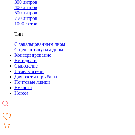
300 литров
400 литров
500 литров
750 литров
1000 литров
Тип
С завальцованным дном
С цельнотянутым дном
Консервирование
Виноделие
Сыроделие
Измельчители
Для охоты и рыбалки
Почтовые ящики
Емкости
Horeca