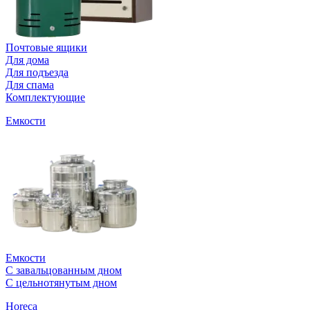
Почтовые ящики
Для дома
Для подъезда
Для спама
Комплектующие
Емкости
Емкости
С завальцованным дном
С цельнотянутым дном
Horeca