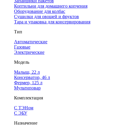
Запайщики пакетов
Коптильни для домашнего копчения
Оборудование для колбас
Сушилки для овощей и фруктов
Тара и упаковка для консервирования
Тип
Автоматические
Газовые
Электрические
Модель
Малыш, 22 л
Консерватор, 46 л
Фермер, 125 л
Мультиповар
Комплектация
С ТЭНом
С ЭБУ
Назначение