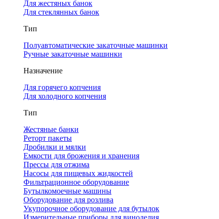
Для жестяных банок
Для стеклянных банок
Тип
Полуавтоматические закаточные машинки
Ручные закаточные машинки
Назначение
Для горячего копчения
Для холодного копчения
Тип
Жестяные банки
Реторт пакеты
Дробилки и мялки
Емкости для брожения и хранения
Прессы для отжима
Насосы для пищевых жидкостей
Фильтрационное оборудование
Бутылкомоечные машины
Оборудование для розлива
Укупорочное оборудование для бутылок
Измерительные приборы для виноделия