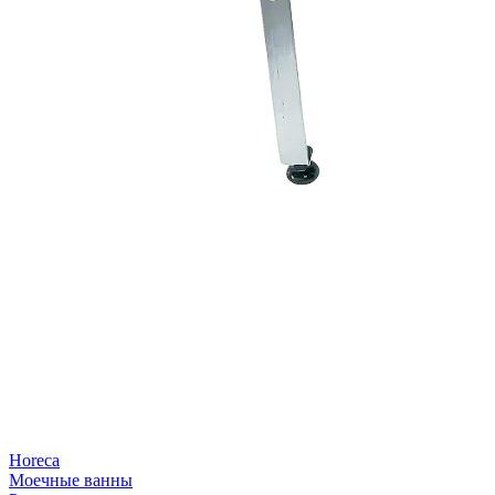
Horeca
Моечные ванны