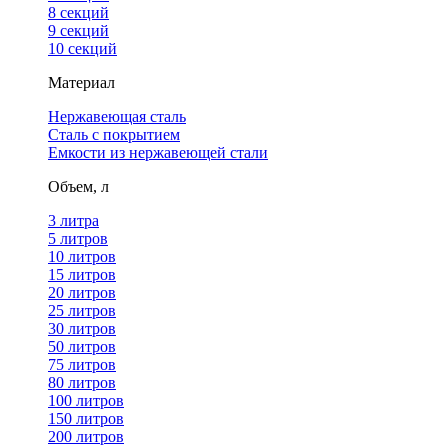
8 секций
9 секций
10 секций
Материал
Нержавеющая сталь
Сталь с покрытием
Емкости из нержавеющей стали
Объем, л
3 литра
5 литров
10 литров
15 литров
20 литров
25 литров
30 литров
50 литров
75 литров
80 литров
100 литров
150 литров
200 литров