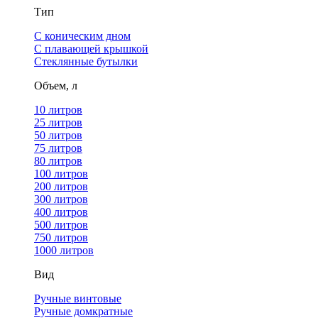
Тип
С коническим дном
С плавающей крышкой
Стеклянные бутылки
Объем, л
10 литров
25 литров
50 литров
75 литров
80 литров
100 литров
200 литров
300 литров
400 литров
500 литров
750 литров
1000 литров
Вид
Ручные винтовые
Ручные домкратные