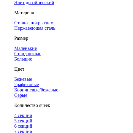
Элит дизайнерский
Материал
Сталь с покрытием
Нержавеющая сталь
Размер
Маленькие
Стандартные
Большие
Цвет
Бежевые
Графитовые
Коричневые/бежевые
Серые
Количество ячеек
4 cекции
5 секций
6 секций
7 секций