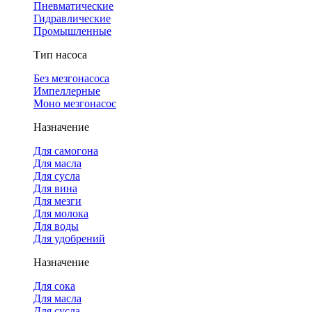
Пневматические
Гидравлические
Промышленные
Тип насоса
Без мезгонасоса
Импеллерные
Моно мезгонасос
Назначение
Для самогона
Для масла
Для сусла
Для вина
Для мезги
Для молока
Для воды
Для удобрений
Назначение
Для сока
Для масла
Для сусла