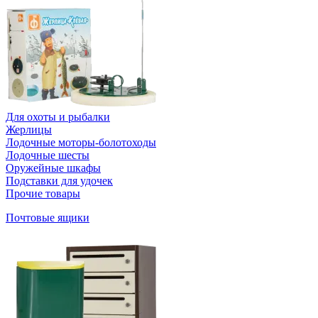
Для охоты и рыбалки
Жерлицы
Лодочные моторы-болотоходы
Лодочные шесты
Оружейные шкафы
Подставки для удочек
Прочие товары
Почтовые ящики