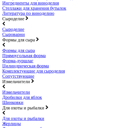
Ингредиенты для виноделия
Стеллажи для хранения бутылок
Литература по виноделию
Сыроделие
Сыроделие
Сыроварни
Формы для сыра
Формы для сыра
Прямоугольная форма
Форма-дуршлаг
Цилиндрическая форма
Комплектующие для сыроделия
Сопутствующие
Измельчители
Измельчители
Дробилки для яблок
Шинковки
Для охоты и рыбалки
Для охоты и рыбалки
Жерлицы