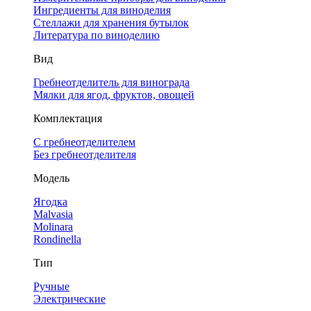
Ингредиенты для виноделия
Стеллажи для хранения бутылок
Литература по виноделию
Вид
Гребнеотделитель для винограда
Мялки для ягод, фруктов, овощей
Комплектация
С гребнеотделителем
Без гребнеотделителя
Модель
Ягодка
Malvasia
Molinara
Rondinella
Тип
Ручные
Электрические