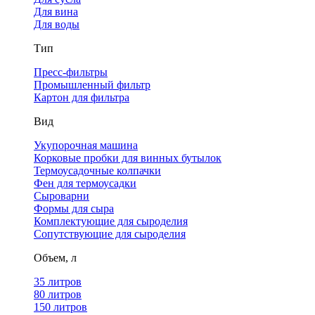
Для вина
Для воды
Тип
Пресс-фильтры
Промышленный фильтр
Картон для фильтра
Вид
Укупорочная машина
Корковые пробки для винных бутылок
Термоусадочные колпачки
Фен для термоусадки
Сыроварни
Формы для сыра
Комплектующие для сыроделия
Сопутствующие для сыроделия
Объем, л
35 литров
80 литров
150 литров