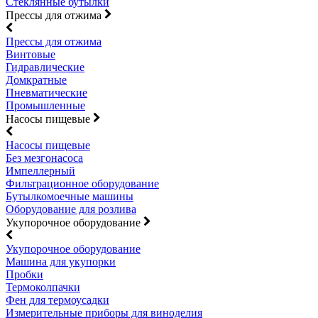
Стеклянные бутылки
Прессы для отжима
Прессы для отжима
Винтовые
Гидравлические
Домкратные
Пневматические
Промышленные
Насосы пищевые
Насосы пищевые
Без мезгонасоса
Импеллерный
Фильтрационное оборудование
Бутылкомоечные машины
Оборудование для розлива
Укупорочное оборудование
Укупорочное оборудование
Машина для укупорки
Пробки
Термоколпачки
Фен для термоусадки
Измерительные приборы для виноделия