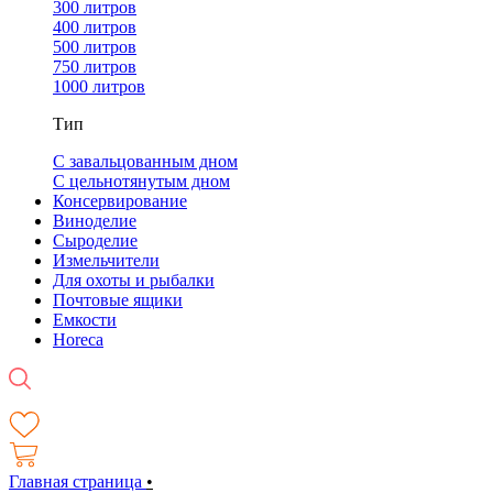
300 литров
400 литров
500 литров
750 литров
1000 литров
Тип
С завальцованным дном
С цельнотянутым дном
Консервирование
Виноделие
Сыроделие
Измельчители
Для охоты и рыбалки
Почтовые ящики
Емкости
Horeca
Главная страница
•