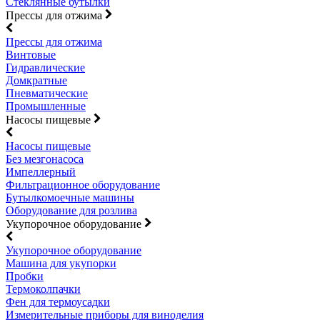
Стеклянные бутылки
Прессы для отжима
Прессы для отжима
Винтовые
Гидравлические
Домкратные
Пневматические
Промышленные
Насосы пищевые
Насосы пищевые
Без мезгонасоса
Импеллерный
Фильтрационное оборудование
Бутылкомоечные машины
Оборудование для розлива
Укупорочное оборудование
Укупорочное оборудование
Машина для укупорки
Пробки
Термоколпачки
Фен для термоусадки
Измерительные приборы для виноделия