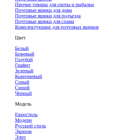
Прочие товары для охоты и рыбалки
Почтовые ящики для дома
Почтовые ящики для подъезда
Почтовые ящики для спама
Комплектующие для почтовых ящиков
Цвет
Белый
Бежевый
Голубой
Графит
Зеленый
Коричневый
Серый
Синий
Черный
Модель
Евростиль
Модерн
Русский стиль
Эконом
Элит