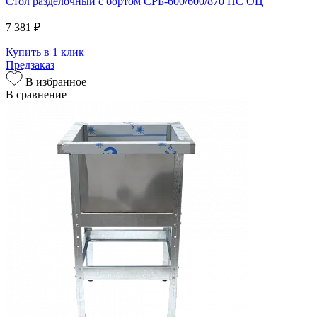
Стол разделочный с бортом СРБ-600/600/870 ПС ОЦ
7 381 ₽
Купить в 1 клик
Предзаказ
В избранное
В сравнение