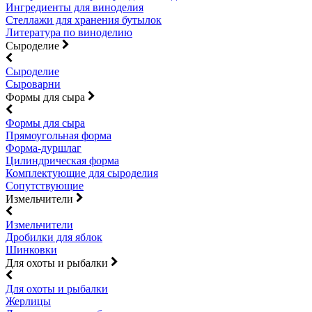
Ингредиенты для виноделия
Стеллажи для хранения бутылок
Литература по виноделию
Сыроделие
Сыроделие
Сыроварни
Формы для сыра
Формы для сыра
Прямоугольная форма
Форма-дуршлаг
Цилиндрическая форма
Комплектующие для сыроделия
Сопутствующие
Измельчители
Измельчители
Дробилки для яблок
Шинковки
Для охоты и рыбалки
Для охоты и рыбалки
Жерлицы