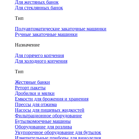
Для жестяных банок
Для стеклянных банок
Тип
Полуавтоматические закаточные машинки
Ручные закаточные машинки
Назначение
Для горячего копчения
Для холодного копчения
Тип
Жестяные банки
Реторт пакеты
Дробилки и мялки
Емкости для брожения и хранения
Прессы для отжима
Насосы для пищевых жидкостей
Фильтрационное оборудование
Бутылкомоечные машины
Оборудование для розлива
Укупорочное оборудование для бутылок
Измерительные приборы для виноделия