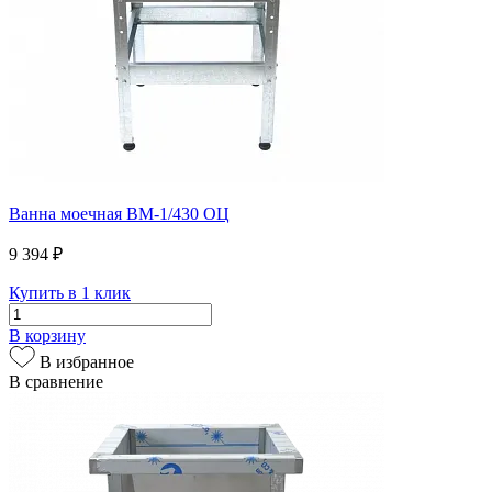
Ванна моечная ВМ-1/430 ОЦ
9 394 ₽
Купить в 1 клик
В корзину
В избранное
В сравнение