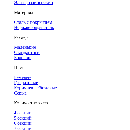
Элит дизайнерский
Материал
Сталь с покрытием
Нержавеющая сталь
Размер
Маленькие
Стандартные
Большие
Цвет
Бежевые
Графитовые
Коричневые/бежевые
Серые
Количество ячеек
4 cекции
5 секций
6 секций
7 секций