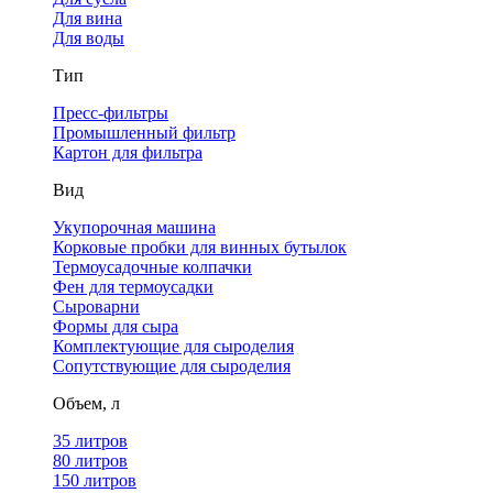
Для вина
Для воды
Тип
Пресс-фильтры
Промышленный фильтр
Картон для фильтра
Вид
Укупорочная машина
Корковые пробки для винных бутылок
Термоусадочные колпачки
Фен для термоусадки
Сыроварни
Формы для сыра
Комплектующие для сыроделия
Сопутствующие для сыроделия
Объем, л
35 литров
80 литров
150 литров