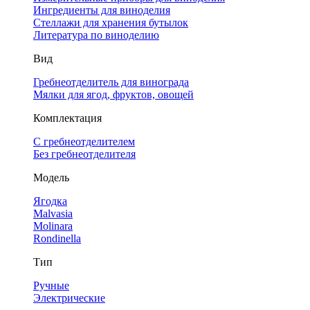
Ингредиенты для виноделия
Стеллажи для хранения бутылок
Литература по виноделию
Вид
Гребнеотделитель для винограда
Мялки для ягод, фруктов, овощей
Комплектация
С гребнеотделителем
Без гребнеотделителя
Модель
Ягодка
Malvasia
Molinara
Rondinella
Тип
Ручные
Электрические