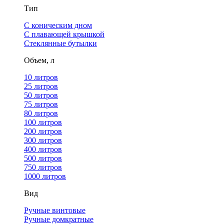
Тип
С коническим дном
С плавающей крышкой
Стеклянные бутылки
Объем, л
10 литров
25 литров
50 литров
75 литров
80 литров
100 литров
200 литров
300 литров
400 литров
500 литров
750 литров
1000 литров
Вид
Ручные винтовые
Ручные домкратные