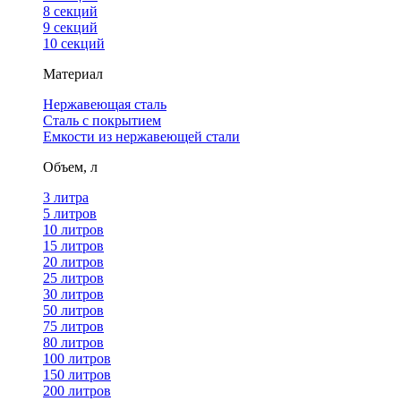
8 секций
9 секций
10 секций
Материал
Нержавеющая сталь
Сталь с покрытием
Емкости из нержавеющей стали
Объем, л
3 литра
5 литров
10 литров
15 литров
20 литров
25 литров
30 литров
50 литров
75 литров
80 литров
100 литров
150 литров
200 литров