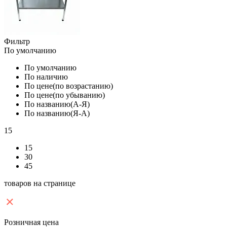
Фильтр
По умолчанию
По умолчанию
По наличию
По цене(по возрастанию)
По цене(по убыванию)
По названию(А-Я)
По названию(Я-А)
15
15
30
45
товаров на странице
Розничная цена