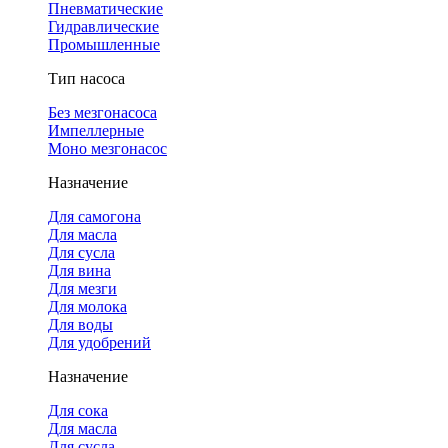
Пневматические
Гидравлические
Промышленные
Тип насоса
Без мезгонасоса
Импеллерные
Моно мезгонасос
Назначение
Для самогона
Для масла
Для сусла
Для вина
Для мезги
Для молока
Для воды
Для удобрений
Назначение
Для сока
Для масла
Для сусла