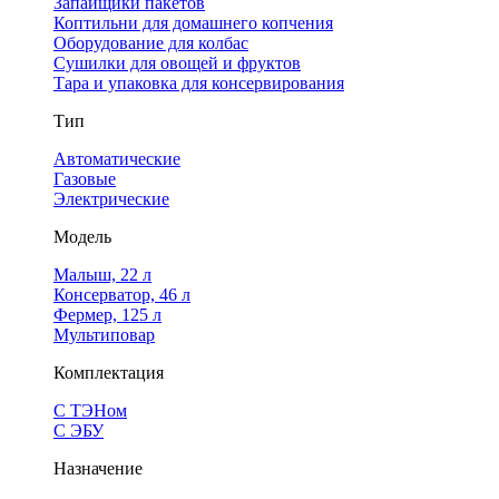
Запайщики пакетов
Коптильни для домашнего копчения
Оборудование для колбас
Сушилки для овощей и фруктов
Тара и упаковка для консервирования
Тип
Автоматические
Газовые
Электрические
Модель
Малыш, 22 л
Консерватор, 46 л
Фермер, 125 л
Мультиповар
Комплектация
С ТЭНом
С ЭБУ
Назначение