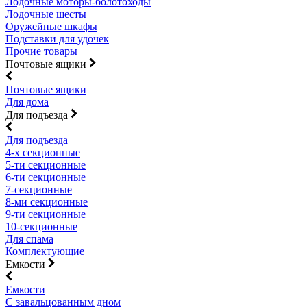
Лодочные моторы-болотоходы
Лодочные шесты
Оружейные шкафы
Подставки для удочек
Прочие товары
Почтовые ящики
Почтовые ящики
Для дома
Для подъезда
Для подъезда
4-х секционные
5-ти секционные
6-ти секционные
7-секционные
8-ми секционные
9-ти секционные
10-секционные
Для спама
Комплектующие
Емкости
Емкости
С завальцованным дном