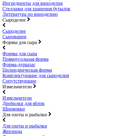
Ингредиенты для виноделия
Стеллажи для хранения бутылок
Литература по виноделию
Сыроделие
Сыроделие
Сыроварни
Формы для сыра
Формы для сыра
Прямоугольная форма
Форма-дуршлаг
Цилиндрическая форма
Комплектующие для сыроделия
Сопутствующие
Измельчители
Измельчители
Дробилки для яблок
Шинковки
Для охоты и рыбалки
Для охоты и рыбалки
Жерлицы