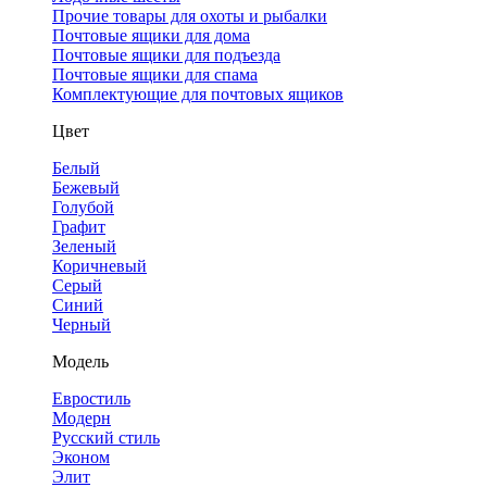
Прочие товары для охоты и рыбалки
Почтовые ящики для дома
Почтовые ящики для подъезда
Почтовые ящики для спама
Комплектующие для почтовых ящиков
Цвет
Белый
Бежевый
Голубой
Графит
Зеленый
Коричневый
Серый
Синий
Черный
Модель
Евростиль
Модерн
Русский стиль
Эконом
Элит