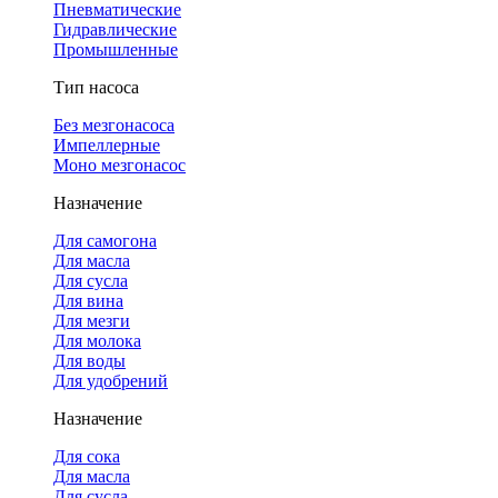
Пневматические
Гидравлические
Промышленные
Тип насоса
Без мезгонасоса
Импеллерные
Моно мезгонасос
Назначение
Для самогона
Для масла
Для сусла
Для вина
Для мезги
Для молока
Для воды
Для удобрений
Назначение
Для сока
Для масла
Для сусла