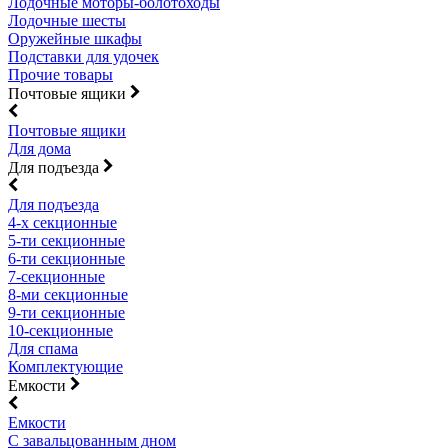
Лодочные моторы-болотоходы
Лодочные шесты
Оружейные шкафы
Подставки для удочек
Прочие товары
Почтовые ящики
Почтовые ящики
Для дома
Для подъезда
Для подъезда
4-х секционные
5-ти секционные
6-ти секционные
7-секционные
8-ми секционные
9-ти секционные
10-секционные
Для спама
Комплектующие
Емкости
Емкости
С завальцованным дном