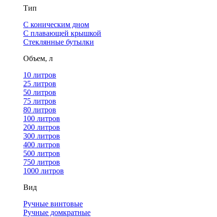
Тип
С коническим дном
С плавающей крышкой
Стеклянные бутылки
Объем, л
10 литров
25 литров
50 литров
75 литров
80 литров
100 литров
200 литров
300 литров
400 литров
500 литров
750 литров
1000 литров
Вид
Ручные винтовые
Ручные домкратные