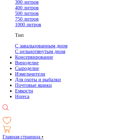
300 литров
400 литров
500 литров
750 литров
1000 литров
Тип
С завальцованным дном
С цельнотянутым дном
Консервирование
Виноделие
Сыроделие
Измельчители
Для охоты и рыбалки
Почтовые ящики
Емкости
Horeca
Главная страница
•