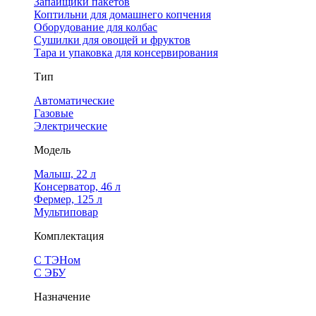
Запайщики пакетов
Коптильни для домашнего копчения
Оборудование для колбас
Сушилки для овощей и фруктов
Тара и упаковка для консервирования
Тип
Автоматические
Газовые
Электрические
Модель
Малыш, 22 л
Консерватор, 46 л
Фермер, 125 л
Мультиповар
Комплектация
С ТЭНом
С ЭБУ
Назначение