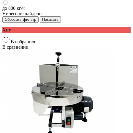
до 800 кг/ч
Ничего не найдено
Сбросить фильтр
Показать
Хит
В избранное
В сравнение