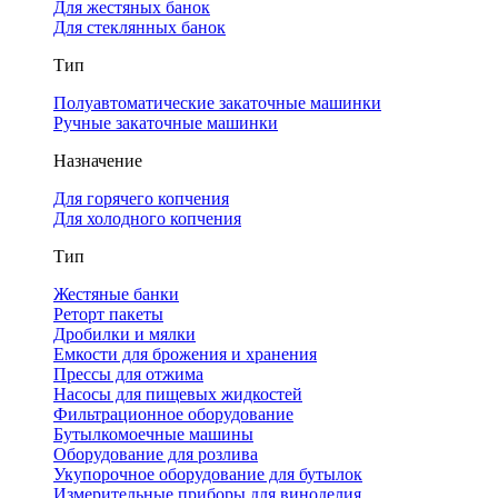
Для жестяных банок
Для стеклянных банок
Тип
Полуавтоматические закаточные машинки
Ручные закаточные машинки
Назначение
Для горячего копчения
Для холодного копчения
Тип
Жестяные банки
Реторт пакеты
Дробилки и мялки
Емкости для брожения и хранения
Прессы для отжима
Насосы для пищевых жидкостей
Фильтрационное оборудование
Бутылкомоечные машины
Оборудование для розлива
Укупорочное оборудование для бутылок
Измерительные приборы для виноделия