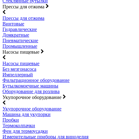
Стеклянные бутылки
Прессы для отжима
Прессы для отжима
Винтовые
Гидравлические
Домкратные
Пневматические
Промышленные
Насосы пищевые
Насосы пищевые
Без мезгонасоса
Импеллерный
Фильтрационное оборудование
Бутылкомоечные машины
Оборудование для розлива
Укупорочное оборудование
Укупорочное оборудование
Машина для укупорки
Пробки
Термоколпачки
Фен для термоусадки
Измерительные приборы для виноделия