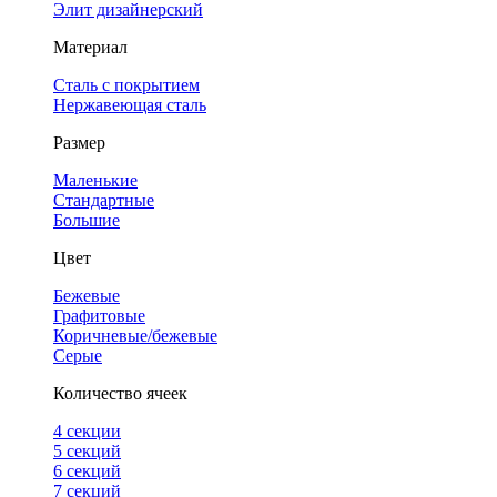
Элит дизайнерский
Материал
Сталь с покрытием
Нержавеющая сталь
Размер
Маленькие
Стандартные
Большие
Цвет
Бежевые
Графитовые
Коричневые/бежевые
Серые
Количество ячеек
4 cекции
5 секций
6 секций
7 секций