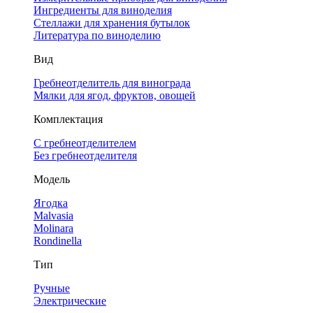
Ингредиенты для виноделия
Стеллажи для хранения бутылок
Литература по виноделию
Вид
Гребнеотделитель для винограда
Мялки для ягод, фруктов, овощей
Комплектация
С гребнеотделителем
Без гребнеотделителя
Модель
Ягодка
Malvasia
Molinara
Rondinella
Тип
Ручные
Электрические