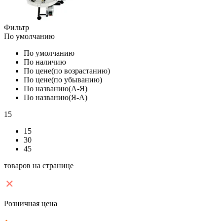
Фильтр
По умолчанию
По умолчанию
По наличию
По цене(по возрастанию)
По цене(по убыванию)
По названию(А-Я)
По названию(Я-А)
15
15
30
45
товаров на странице
Розничная цена