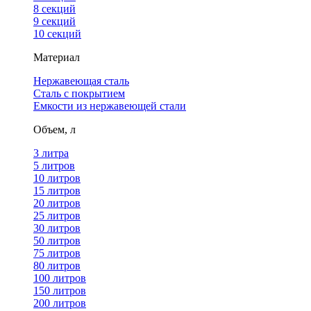
8 секций
9 секций
10 секций
Материал
Нержавеющая сталь
Сталь с покрытием
Емкости из нержавеющей стали
Объем, л
3 литра
5 литров
10 литров
15 литров
20 литров
25 литров
30 литров
50 литров
75 литров
80 литров
100 литров
150 литров
200 литров