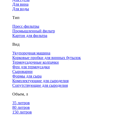
Для вина
Для воды
Тип
Пресс-фильтры
Промышленный фильтр
Картон для фильтра
Вид
Укупорочная машина
Корковые пробки для винных бутылок
Термоусадочные колпачки
Фен для термоусадки
Сыроварни
Формы для сыра
Комплектующие для сыроделия
Сопутствующие для сыроделия
Объем, л
35 литров
80 литров
150 литров