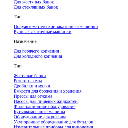
Для жестяных банок
Для стеклянных банок
Тип
Полуавтоматические закаточные машинки
Ручные закаточные машинки
Назначение
Для горячего копчения
Для холодного копчения
Тип
Жестяные банки
Реторт пакеты
Дробилки и мялки
Емкости для брожения и хранения
Прессы для отжима
Насосы для пищевых жидкостей
Фильтрационное оборудование
Бутылкомоечные машины
Оборудование для розлива
Укупорочное оборудование для бутылок
Измерительные приборы для виноделия