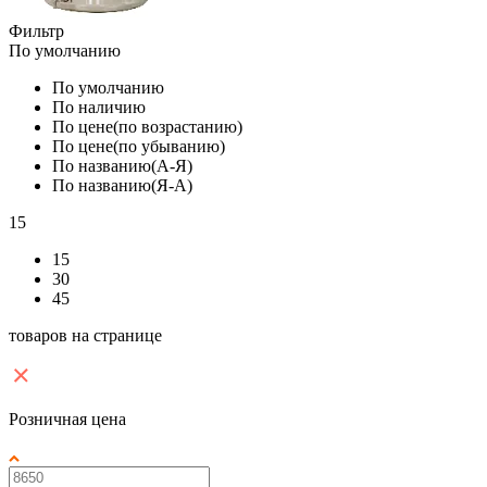
Фильтр
По умолчанию
По умолчанию
По наличию
По цене(по возрастанию)
По цене(по убыванию)
По названию(А-Я)
По названию(Я-А)
15
15
30
45
товаров на странице
Розничная цена