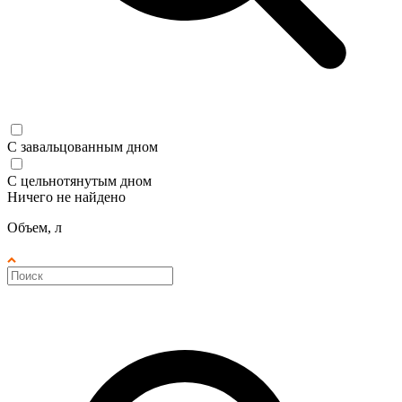
С завальцованным дном
С цельнотянутым дном
Ничего не найдено
Объем, л