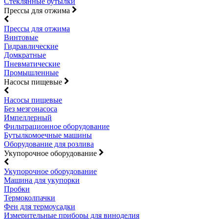
Стеклянные бутылки
Прессы для отжима
Прессы для отжима
Винтовые
Гидравлические
Домкратные
Пневматические
Промышленные
Насосы пищевые
Насосы пищевые
Без мезгонасоса
Импеллерный
Фильтрационное оборудование
Бутылкомоечные машины
Оборудование для розлива
Укупорочное оборудование
Укупорочное оборудование
Машина для укупорки
Пробки
Термоколпачки
Фен для термоусадки
Измерительные приборы для виноделия