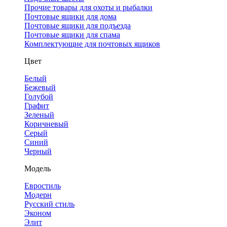
Прочие товары для охоты и рыбалки
Почтовые ящики для дома
Почтовые ящики для подъезда
Почтовые ящики для спама
Комплектующие для почтовых ящиков
Цвет
Белый
Бежевый
Голубой
Графит
Зеленый
Коричневый
Серый
Синий
Черный
Модель
Евростиль
Модерн
Русский стиль
Эконом
Элит