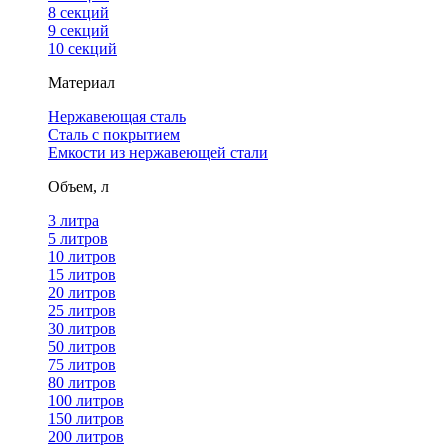
8 секций
9 секций
10 секций
Материал
Нержавеющая сталь
Сталь с покрытием
Емкости из нержавеющей стали
Объем, л
3 литра
5 литров
10 литров
15 литров
20 литров
25 литров
30 литров
50 литров
75 литров
80 литров
100 литров
150 литров
200 литров