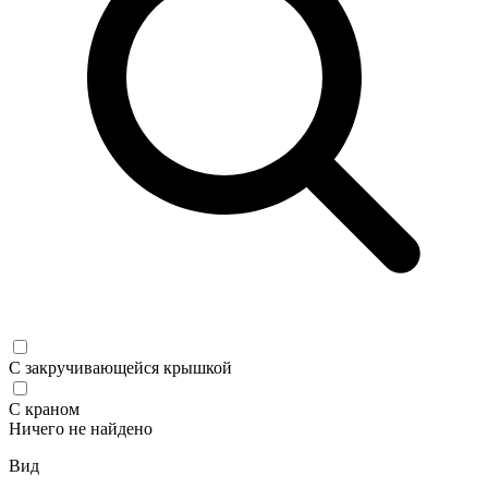
С закручивающейся крышкой
С краном
Ничего не найдено
Вид