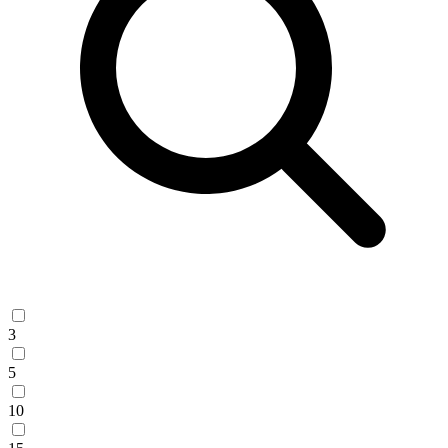
3
5
10