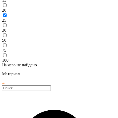
15
20
25
30
50
75
100
Ничего не найдено
Материал