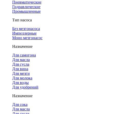
Пневматические
Гидравлические
Промышленные
Тип насоса
Без мезгонасоса
Импеллерные
Моно мезгонасос
Назначение
Для самогона
Для масла
Для сусла
Для вина
Для мезги
Для молока
Для воды
Для удобрений
Назначение
Для сока
Для масла
Для сусла