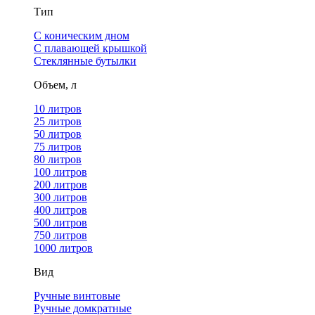
Тип
С коническим дном
С плавающей крышкой
Стеклянные бутылки
Объем, л
10 литров
25 литров
50 литров
75 литров
80 литров
100 литров
200 литров
300 литров
400 литров
500 литров
750 литров
1000 литров
Вид
Ручные винтовые
Ручные домкратные