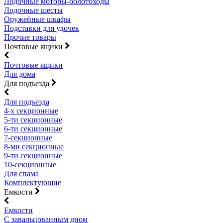
Лодочные моторы-болотоходы
Лодочные шесты
Оружейные шкафы
Подставки для удочек
Прочие товары
Почтовые ящики
Почтовые ящики
Для дома
Для подъезда
Для подъезда
4-х секционные
5-ти секционные
6-ти секционные
7-секционные
8-ми секционные
9-ти секционные
10-секционные
Для спама
Комплектующие
Емкости
Емкости
С завальцованным дном