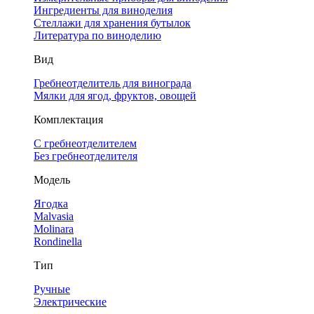
Ингредиенты для виноделия
Стеллажи для хранения бутылок
Литература по виноделию
Вид
Гребнеотделитель для винограда
Мялки для ягод, фруктов, овощей
Комплектация
С гребнеотделителем
Без гребнеотделителя
Модель
Ягодка
Malvasia
Molinara
Rondinella
Тип
Ручные
Электрические