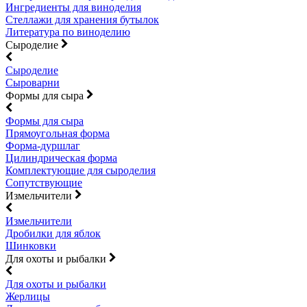
Ингредиенты для виноделия
Стеллажи для хранения бутылок
Литература по виноделию
Сыроделие
Сыроделие
Сыроварни
Формы для сыра
Формы для сыра
Прямоугольная форма
Форма-дуршлаг
Цилиндрическая форма
Комплектующие для сыроделия
Сопутствующие
Измельчители
Измельчители
Дробилки для яблок
Шинковки
Для охоты и рыбалки
Для охоты и рыбалки
Жерлицы