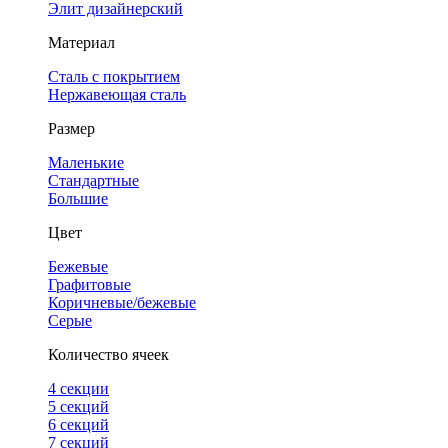
Элит дизайнерский
Материал
Сталь с покрытием
Нержавеющая сталь
Размер
Маленькие
Стандартные
Большие
Цвет
Бежевые
Графитовые
Коричневые/бежевые
Серые
Количество ячеек
4 cекции
5 секций
6 секций
7 секций