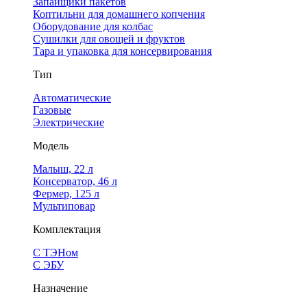
Запайщики пакетов
Коптильни для домашнего копчения
Оборудование для колбас
Сушилки для овощей и фруктов
Тара и упаковка для консервирования
Тип
Автоматические
Газовые
Электрические
Модель
Малыш, 22 л
Консерватор, 46 л
Фермер, 125 л
Мультиповар
Комплектация
С ТЭНом
С ЭБУ
Назначение