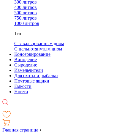
300 литров
400 литров
500 литров
750 литров
1000 литров
Тип
С завальцованным дном
С цельнотянутым дном
Консервирование
Виноделие
Сыроделие
Измельчители
Для охоты и рыбалки
Почтовые ящики
Емкости
Horeca
Главная страница
•