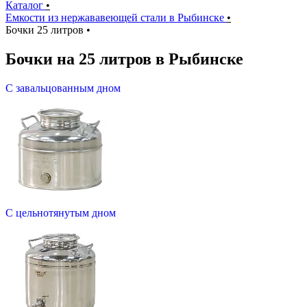
Каталог
•
Емкости из нержававеющей стали в Рыбинске
•
Бочки 25 литров
•
Бочки на 25 литров в Рыбинске
С завальцованным дном
С цельнотянутым дном