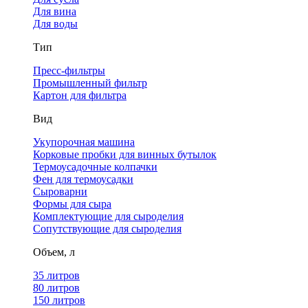
Для вина
Для воды
Тип
Пресс-фильтры
Промышленный фильтр
Картон для фильтра
Вид
Укупорочная машина
Корковые пробки для винных бутылок
Термоусадочные колпачки
Фен для термоусадки
Сыроварни
Формы для сыра
Комплектующие для сыроделия
Сопутствующие для сыроделия
Объем, л
35 литров
80 литров
150 литров