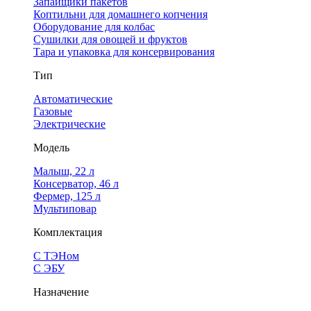
Запайщики пакетов
Коптильни для домашнего копчения
Оборудование для колбас
Сушилки для овощей и фруктов
Тара и упаковка для консервирования
Тип
Автоматические
Газовые
Электрические
Модель
Малыш, 22 л
Консерватор, 46 л
Фермер, 125 л
Мультиповар
Комплектация
С ТЭНом
С ЭБУ
Назначение