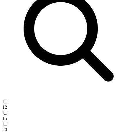
12
15
20