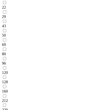
22
29
43
50
69
80
96
120
128
160
212
220