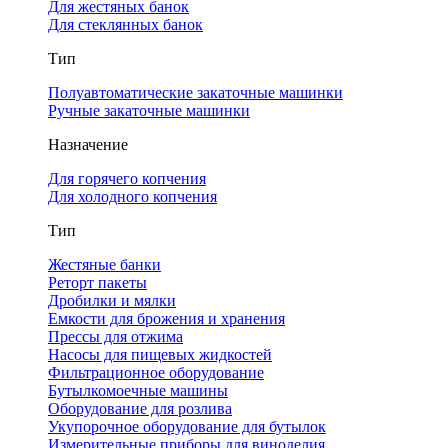
Для жестяных банок
Для стеклянных банок
Тип
Полуавтоматические закаточные машинки
Ручные закаточные машинки
Назначение
Для горячего копчения
Для холодного копчения
Тип
Жестяные банки
Реторт пакеты
Дробилки и мялки
Емкости для брожения и хранения
Прессы для отжима
Насосы для пищевых жидкостей
Фильтрационное оборудование
Бутылкомоечные машины
Оборудование для розлива
Укупорочное оборудование для бутылок
Измерительные приборы для виноделия