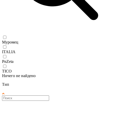
Муромец
ITALIA
PnZeta
TICO
Ничего не найдено
Тип