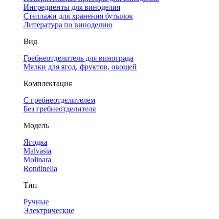
Ингредиенты для виноделия
Стеллажи для хранения бутылок
Литература по виноделию
Вид
Гребнеотделитель для винограда
Мялки для ягод, фруктов, овощей
Комплектация
С гребнеотделителем
Без гребнеотделителя
Модель
Ягодка
Malvasia
Molinara
Rondinella
Тип
Ручные
Электрические