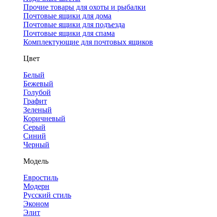
Прочие товары для охоты и рыбалки
Почтовые ящики для дома
Почтовые ящики для подъезда
Почтовые ящики для спама
Комплектующие для почтовых ящиков
Цвет
Белый
Бежевый
Голубой
Графит
Зеленый
Коричневый
Серый
Синий
Черный
Модель
Евростиль
Модерн
Русский стиль
Эконом
Элит