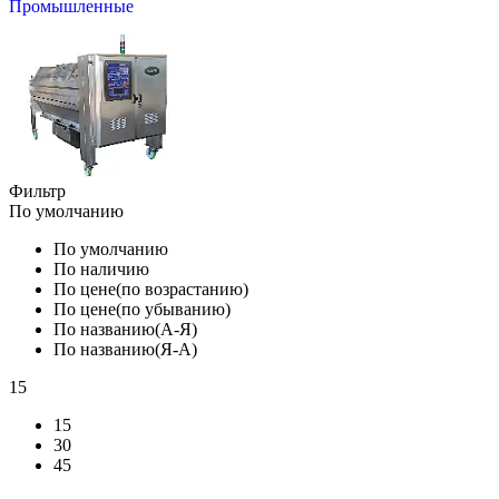
Промышленные
Фильтр
По умолчанию
По умолчанию
По наличию
По цене(по возрастанию)
По цене(по убыванию)
По названию(А-Я)
По названию(Я-А)
15
15
30
45