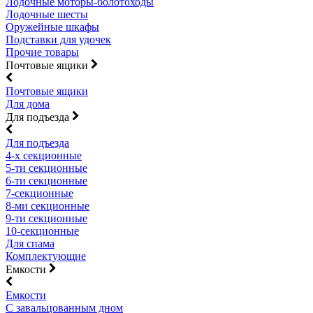
Лодочные моторы-болотоходы
Лодочные шесты
Оружейные шкафы
Подставки для удочек
Прочие товары
Почтовые ящики
Почтовые ящики
Для дома
Для подъезда
Для подъезда
4-х секционные
5-ти секционные
6-ти секционные
7-секционные
8-ми секционные
9-ти секционные
10-секционные
Для спама
Комплектующие
Емкости
Емкости
С завальцованным дном