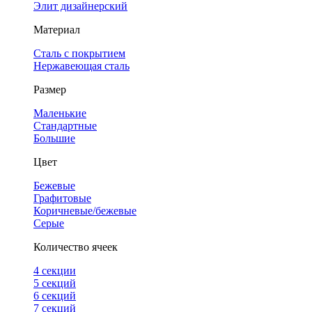
Элит дизайнерский
Материал
Сталь с покрытием
Нержавеющая сталь
Размер
Маленькие
Стандартные
Большие
Цвет
Бежевые
Графитовые
Коричневые/бежевые
Серые
Количество ячеек
4 cекции
5 секций
6 секций
7 секций