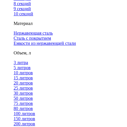
8 секций
9 секций
10 секций
Материал
Нержавеющая сталь
Сталь с покрытием
Емкости из нержавеющей стали
Объем, л
3 литра
5 литров
10 литров
15 литров
20 литров
25 литров
30 литров
50 литров
75 литров
80 литров
100 литров
150 литров
200 литров