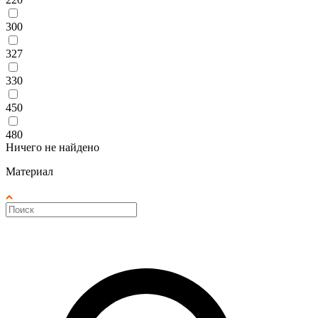
300
327
330
450
480
Ничего не найдено
Материал