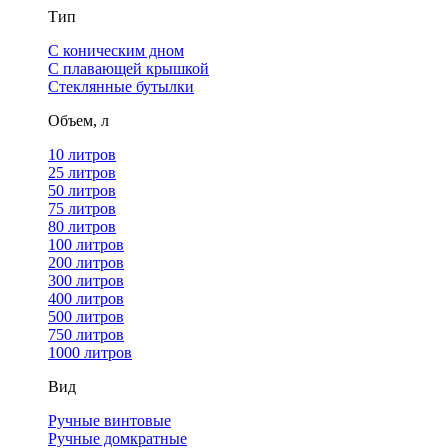
Тип
С коническим дном
С плавающей крышкой
Стеклянные бутылки
Объем, л
10 литров
25 литров
50 литров
75 литров
80 литров
100 литров
200 литров
300 литров
400 литров
500 литров
750 литров
1000 литров
Вид
Ручные винтовые
Ручные домкратные