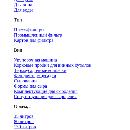
Для вина
Для воды
Тип
Пресс-фильтры
Промышленный фильтр
Картон для фильтра
Вид
Укупорочная машина
Корковые пробки для винных бутылок
Термоусадочные колпачки
Фен для термоусадки
Сыроварни
Формы для сыра
Комплектующие для сыроделия
Сопутствующие для сыроделия
Объем, л
35 литров
80 литров
150 литров