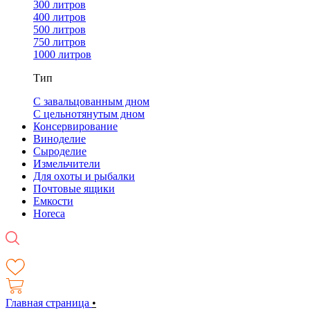
300 литров
400 литров
500 литров
750 литров
1000 литров
Тип
С завальцованным дном
С цельнотянутым дном
Консервирование
Виноделие
Сыроделие
Измельчители
Для охоты и рыбалки
Почтовые ящики
Емкости
Horeca
Главная страница
•