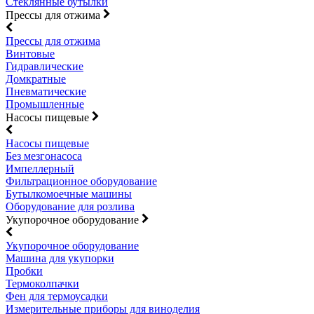
Стеклянные бутылки
Прессы для отжима
Прессы для отжима
Винтовые
Гидравлические
Домкратные
Пневматические
Промышленные
Насосы пищевые
Насосы пищевые
Без мезгонасоса
Импеллерный
Фильтрационное оборудование
Бутылкомоечные машины
Оборудование для розлива
Укупорочное оборудование
Укупорочное оборудование
Машина для укупорки
Пробки
Термоколпачки
Фен для термоусадки
Измерительные приборы для виноделия