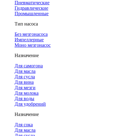
Пневматические
Гидравлические
Промышленные
Тип насоса
Без мезгонасоса
Импеллерные
Моно мезгонасос
Назначение
Для самогона
Для масла
Для сусла
Для вина
Для мезги
Для молока
Для воды
Для удобрений
Назначение
Для сока
Для масла
Для сусла