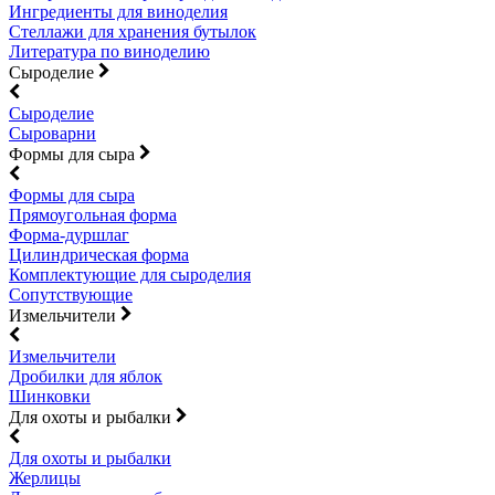
Ингредиенты для виноделия
Стеллажи для хранения бутылок
Литература по виноделию
Сыроделие
Сыроделие
Сыроварни
Формы для сыра
Формы для сыра
Прямоугольная форма
Форма-дуршлаг
Цилиндрическая форма
Комплектующие для сыроделия
Сопутствующие
Измельчители
Измельчители
Дробилки для яблок
Шинковки
Для охоты и рыбалки
Для охоты и рыбалки
Жерлицы