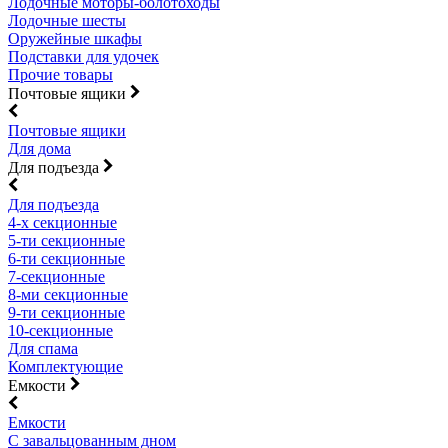
Лодочные моторы-болотоходы
Лодочные шесты
Оружейные шкафы
Подставки для удочек
Прочие товары
Почтовые ящики
Почтовые ящики
Для дома
Для подъезда
Для подъезда
4-х секционные
5-ти секционные
6-ти секционные
7-секционные
8-ми секционные
9-ти секционные
10-секционные
Для спама
Комплектующие
Емкости
Емкости
С завальцованным дном