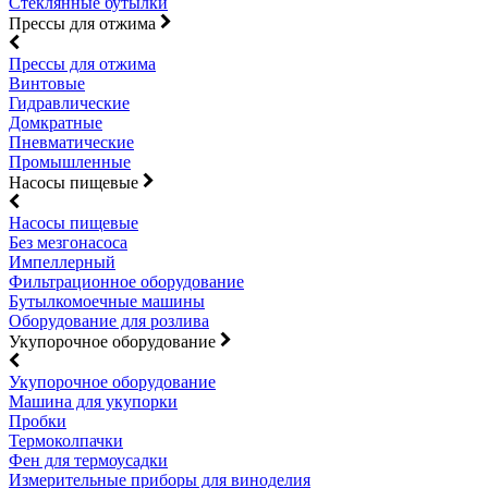
Стеклянные бутылки
Прессы для отжима
Прессы для отжима
Винтовые
Гидравлические
Домкратные
Пневматические
Промышленные
Насосы пищевые
Насосы пищевые
Без мезгонасоса
Импеллерный
Фильтрационное оборудование
Бутылкомоечные машины
Оборудование для розлива
Укупорочное оборудование
Укупорочное оборудование
Машина для укупорки
Пробки
Термоколпачки
Фен для термоусадки
Измерительные приборы для виноделия