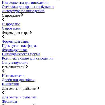
Ингредиенты для виноделия
Стеллажи для хранения бутылок
Литература по виноделию
Сыроделие
Сыроделие
Сыроварни
Формы для сыра
Формы для сыра
Прямоугольная форма
Форма-дуршлаг
Цилиндрическая форма
Комплектующие для сыроделия
Сопутствующие
Измельчители
Измельчители
Дробилки для яблок
Шинковки
Для охоты и рыбалки
Для охоты и рыбалки
Жерлицы