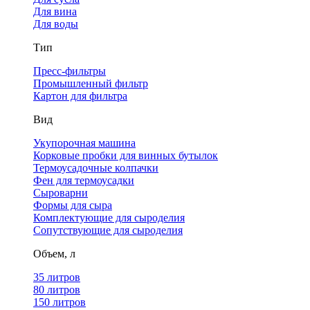
Для вина
Для воды
Тип
Пресс-фильтры
Промышленный фильтр
Картон для фильтра
Вид
Укупорочная машина
Корковые пробки для винных бутылок
Термоусадочные колпачки
Фен для термоусадки
Сыроварни
Формы для сыра
Комплектующие для сыроделия
Сопутствующие для сыроделия
Объем, л
35 литров
80 литров
150 литров