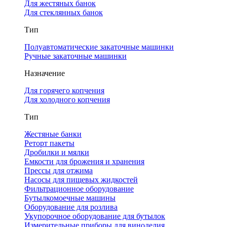
Для жестяных банок
Для стеклянных банок
Тип
Полуавтоматические закаточные машинки
Ручные закаточные машинки
Назначение
Для горячего копчения
Для холодного копчения
Тип
Жестяные банки
Реторт пакеты
Дробилки и мялки
Емкости для брожения и хранения
Прессы для отжима
Насосы для пищевых жидкостей
Фильтрационное оборудование
Бутылкомоечные машины
Оборудование для розлива
Укупорочное оборудование для бутылок
Измерительные приборы для виноделия