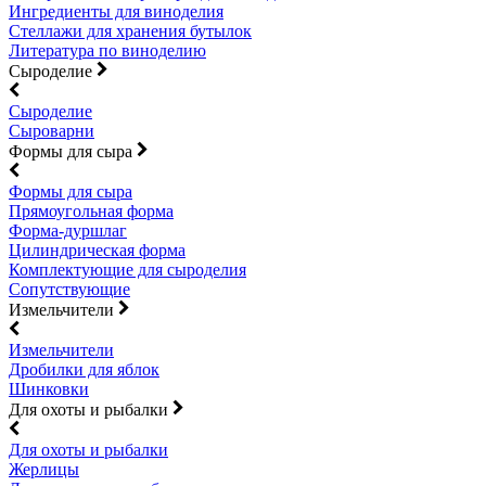
Ингредиенты для виноделия
Стеллажи для хранения бутылок
Литература по виноделию
Сыроделие
Сыроделие
Сыроварни
Формы для сыра
Формы для сыра
Прямоугольная форма
Форма-дуршлаг
Цилиндрическая форма
Комплектующие для сыроделия
Сопутствующие
Измельчители
Измельчители
Дробилки для яблок
Шинковки
Для охоты и рыбалки
Для охоты и рыбалки
Жерлицы