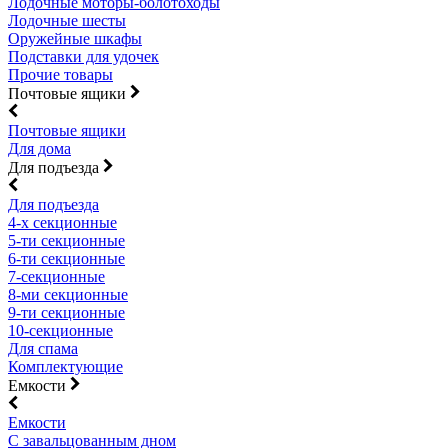
Лодочные моторы-болотоходы
Лодочные шесты
Оружейные шкафы
Подставки для удочек
Прочие товары
Почтовые ящики
Почтовые ящики
Для дома
Для подъезда
Для подъезда
4-х секционные
5-ти секционные
6-ти секционные
7-секционные
8-ми секционные
9-ти секционные
10-секционные
Для спама
Комплектующие
Емкости
Емкости
С завальцованным дном