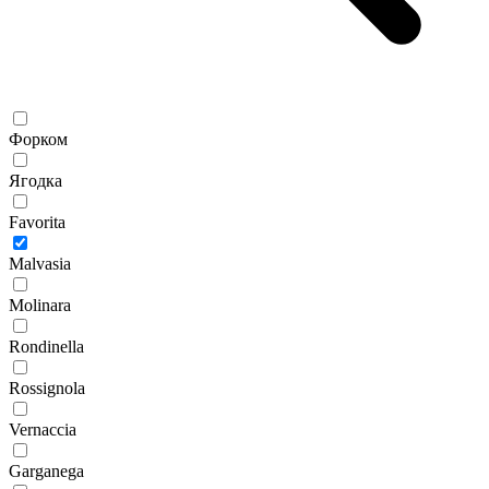
Форком
Ягодка
Favorita
Malvasia
Molinara
Rondinella
Rossignola
Vernaccia
Garganega