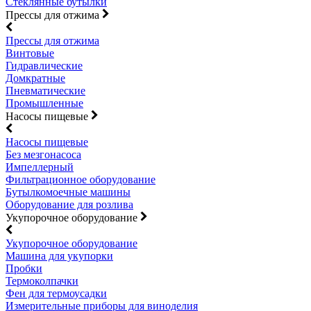
Стеклянные бутылки
Прессы для отжима
Прессы для отжима
Винтовые
Гидравлические
Домкратные
Пневматические
Промышленные
Насосы пищевые
Насосы пищевые
Без мезгонасоса
Импеллерный
Фильтрационное оборудование
Бутылкомоечные машины
Оборудование для розлива
Укупорочное оборудование
Укупорочное оборудование
Машина для укупорки
Пробки
Термоколпачки
Фен для термоусадки
Измерительные приборы для виноделия