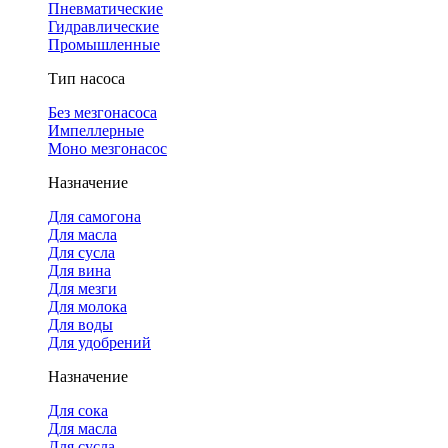
Пневматические
Гидравлические
Промышленные
Тип насоса
Без мезгонасоса
Импеллерные
Моно мезгонасос
Назначение
Для самогона
Для масла
Для сусла
Для вина
Для мезги
Для молока
Для воды
Для удобрений
Назначение
Для сока
Для масла
Для сусла