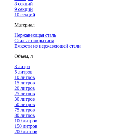
8 секций
9 секций
10 секций
Материал
Нержавеющая сталь
Сталь с покрытием
Емкости из нержавеющей стали
Объем, л
3 литра
5 литров
10 литров
15 литров
20 литров
25 литров
30 литров
50 литров
75 литров
80 литров
100 литров
150 литров
200 литров