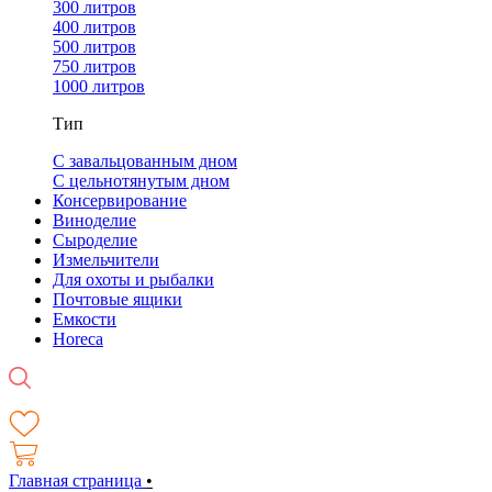
300 литров
400 литров
500 литров
750 литров
1000 литров
Тип
С завальцованным дном
С цельнотянутым дном
Консервирование
Виноделие
Сыроделие
Измельчители
Для охоты и рыбалки
Почтовые ящики
Емкости
Horeca
Главная страница
•