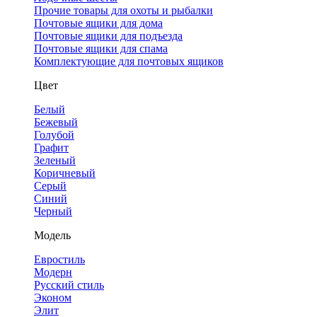
Прочие товары для охоты и рыбалки
Почтовые ящики для дома
Почтовые ящики для подъезда
Почтовые ящики для спама
Комплектующие для почтовых ящиков
Цвет
Белый
Бежевый
Голубой
Графит
Зеленый
Коричневый
Серый
Синий
Черный
Модель
Евростиль
Модерн
Русский стиль
Эконом
Элит