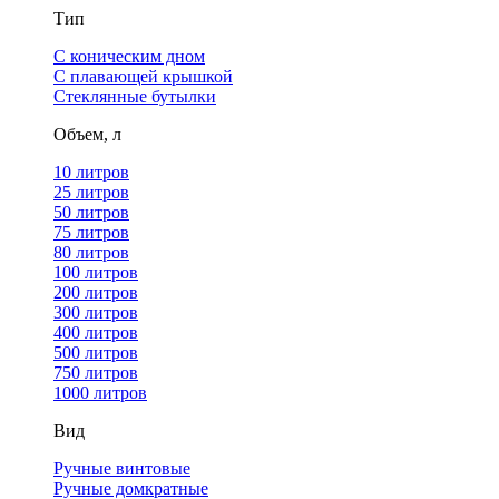
Тип
С коническим дном
С плавающей крышкой
Стеклянные бутылки
Объем, л
10 литров
25 литров
50 литров
75 литров
80 литров
100 литров
200 литров
300 литров
400 литров
500 литров
750 литров
1000 литров
Вид
Ручные винтовые
Ручные домкратные