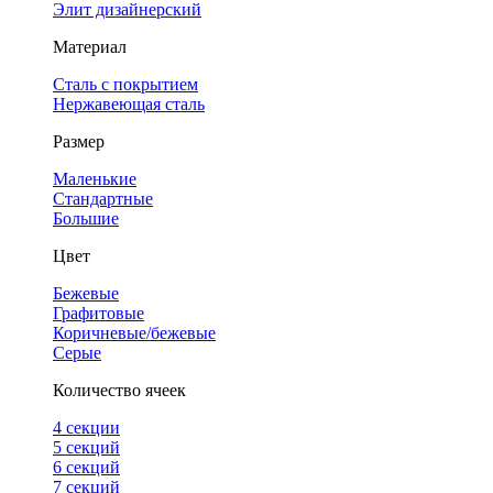
Элит дизайнерский
Материал
Сталь с покрытием
Нержавеющая сталь
Размер
Маленькие
Стандартные
Большие
Цвет
Бежевые
Графитовые
Коричневые/бежевые
Серые
Количество ячеек
4 cекции
5 секций
6 секций
7 секций