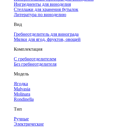
Ингредиенты для виноделия
Стеллажи для хранения бутылок
Литература по виноделию
Вид
Гребнеотделитель для винограда
Мялки для ягод, фруктов, овощей
Комплектация
С гребнеотделителем
Без гребнеотделителя
Модель
Ягодка
Malvasia
Molinara
Rondinella
Тип
Ручные
Электрические