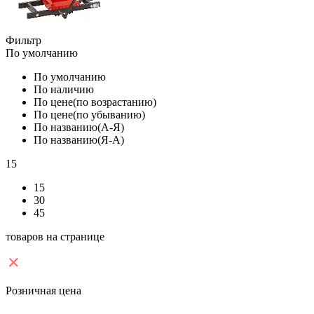
Фильтр
По умолчанию
По умолчанию
По наличию
По цене(по возрастанию)
По цене(по убыванию)
По названию(А-Я)
По названию(Я-А)
15
15
30
45
товаров на странице
Розничная цена