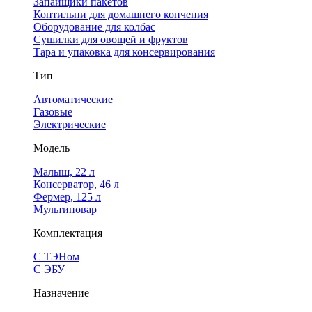
Запайщики пакетов
Коптильни для домашнего копчения
Оборудование для колбас
Сушилки для овощей и фруктов
Тара и упаковка для консервирования
Тип
Автоматические
Газовые
Электрические
Модель
Малыш, 22 л
Консерватор, 46 л
Фермер, 125 л
Мультиповар
Комплектация
С ТЭНом
С ЭБУ
Назначение