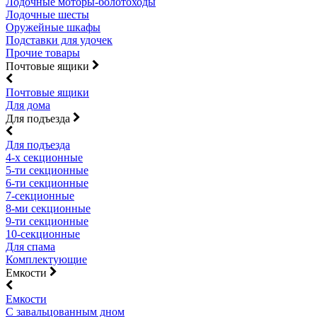
Лодочные моторы-болотоходы
Лодочные шесты
Оружейные шкафы
Подставки для удочек
Прочие товары
Почтовые ящики
Почтовые ящики
Для дома
Для подъезда
Для подъезда
4-х секционные
5-ти секционные
6-ти секционные
7-секционные
8-ми секционные
9-ти секционные
10-секционные
Для спама
Комплектующие
Емкости
Емкости
С завальцованным дном