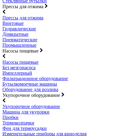
Стеклянные бутылки
Прессы для отжима
Прессы для отжима
Винтовые
Гидравлические
Домкратные
Пневматические
Промышленные
Насосы пищевые
Насосы пищевые
Без мезгонасоса
Импеллерный
Фильтрационное оборудование
Бутылкомоечные машины
Оборудование для розлива
Укупорочное оборудование
Укупорочное оборудование
Машина для укупорки
Пробки
Термоколпачки
Фен для термоусадки
Измерительные приборы для виноделия