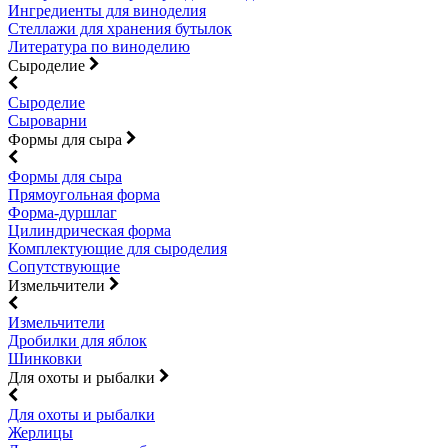
Ингредиенты для виноделия
Стеллажи для хранения бутылок
Литература по виноделию
Сыроделие
Сыроделие
Сыроварни
Формы для сыра
Формы для сыра
Прямоугольная форма
Форма-дуршлаг
Цилиндрическая форма
Комплектующие для сыроделия
Сопутствующие
Измельчители
Измельчители
Дробилки для яблок
Шинковки
Для охоты и рыбалки
Для охоты и рыбалки
Жерлицы