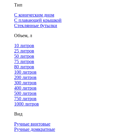
Тип
С коническим дном
С плавающей крышкой
Стеклянные бутылки
Объем, л
10 литров
25 литров
50 литров
75 литров
80 литров
100 литров
200 литров
300 литров
400 литров
500 литров
750 литров
1000 литров
Вид
Ручные винтовые
Ручные домкратные