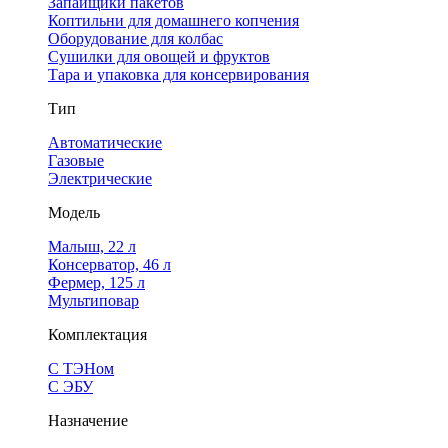
Запайщики пакетов
Коптильни для домашнего копчения
Оборудование для колбас
Сушилки для овощей и фруктов
Тара и упаковка для консервирования
Тип
Автоматические
Газовые
Электрические
Модель
Малыш, 22 л
Консерватор, 46 л
Фермер, 125 л
Мультиповар
Комплектация
С ТЭНом
С ЭБУ
Назначение