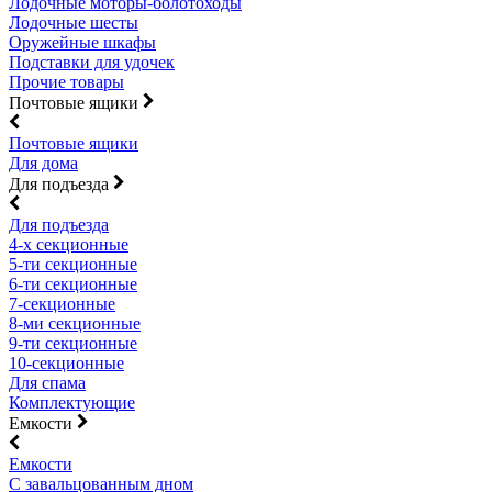
Лодочные моторы-болотоходы
Лодочные шесты
Оружейные шкафы
Подставки для удочек
Прочие товары
Почтовые ящики
Почтовые ящики
Для дома
Для подъезда
Для подъезда
4-х секционные
5-ти секционные
6-ти секционные
7-секционные
8-ми секционные
9-ти секционные
10-секционные
Для спама
Комплектующие
Емкости
Емкости
С завальцованным дном