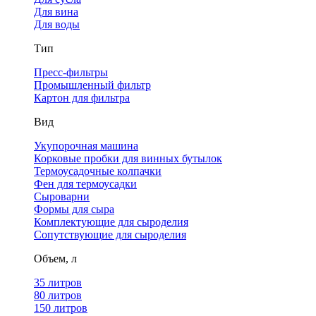
Для вина
Для воды
Тип
Пресс-фильтры
Промышленный фильтр
Картон для фильтра
Вид
Укупорочная машина
Корковые пробки для винных бутылок
Термоусадочные колпачки
Фен для термоусадки
Сыроварни
Формы для сыра
Комплектующие для сыроделия
Сопутствующие для сыроделия
Объем, л
35 литров
80 литров
150 литров