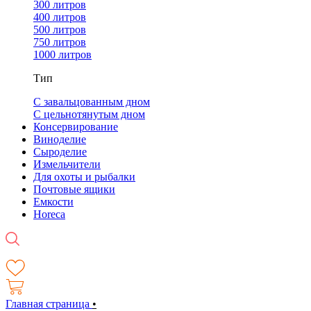
300 литров
400 литров
500 литров
750 литров
1000 литров
Тип
С завальцованным дном
С цельнотянутым дном
Консервирование
Виноделие
Сыроделие
Измельчители
Для охоты и рыбалки
Почтовые ящики
Емкости
Horeca
Главная страница
•