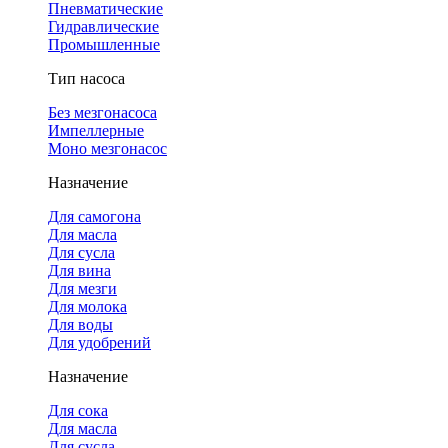
Пневматические
Гидравлические
Промышленные
Тип насоса
Без мезгонасоса
Импеллерные
Моно мезгонасос
Назначение
Для самогона
Для масла
Для сусла
Для вина
Для мезги
Для молока
Для воды
Для удобрений
Назначение
Для сока
Для масла
Для сусла