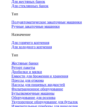
Для жестяных банок
Для стеклянных банок
Тип
Полуавтоматические закаточные машинки
Ручные закаточные машинки
Назначение
Для горячего копчения
Для холодного копчения
Тип
Жестяные банки
Реторт пакеты
Дробилки и мялки
Емкости для брожения и хранения
Прессы для отжима
Насосы для пищевых жидкостей
Фильтрационное оборудование
Бутылкомоечные машины
Оборудование для розлива
Укупорочное оборудование для бутылок
Измерительные приборы для виноделия