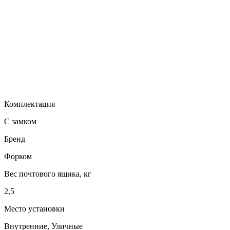
Комплектация
С замком
Бренд
Форком
Вес почтового ящика, кг
2,5
Место установки
Внутренние, Уличные