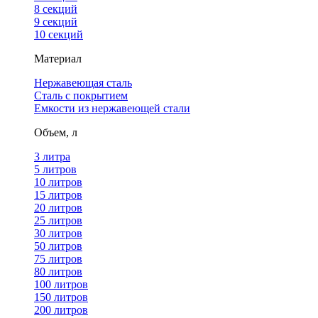
8 секций
9 секций
10 секций
Материал
Нержавеющая сталь
Сталь с покрытием
Емкости из нержавеющей стали
Объем, л
3 литра
5 литров
10 литров
15 литров
20 литров
25 литров
30 литров
50 литров
75 литров
80 литров
100 литров
150 литров
200 литров