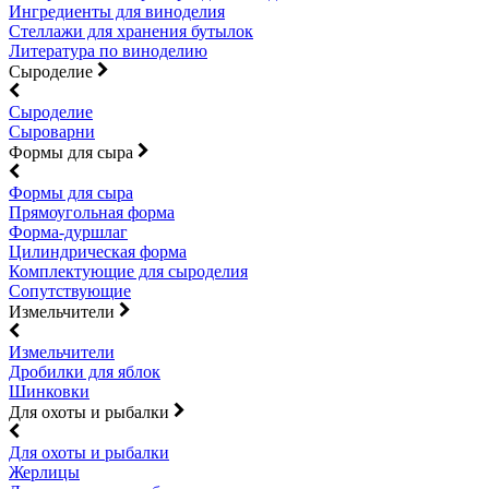
Ингредиенты для виноделия
Стеллажи для хранения бутылок
Литература по виноделию
Сыроделие
Сыроделие
Сыроварни
Формы для сыра
Формы для сыра
Прямоугольная форма
Форма-дуршлаг
Цилиндрическая форма
Комплектующие для сыроделия
Сопутствующие
Измельчители
Измельчители
Дробилки для яблок
Шинковки
Для охоты и рыбалки
Для охоты и рыбалки
Жерлицы