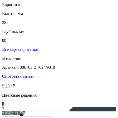
Евростиль
Высота, мм
382
Глубина, мм
99
Все характеристики
В наличии
Артикул: 006703-2-7024/9010
Смотреть отзывы
5 230 ₽
Цветовые решения:
1
2
3
5
6
7
11
4
8