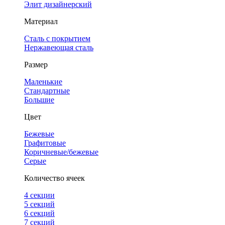
Элит дизайнерский
Материал
Сталь с покрытием
Нержавеющая сталь
Размер
Маленькие
Стандартные
Большие
Цвет
Бежевые
Графитовые
Коричневые/бежевые
Серые
Количество ячеек
4 cекции
5 секций
6 секций
7 секций