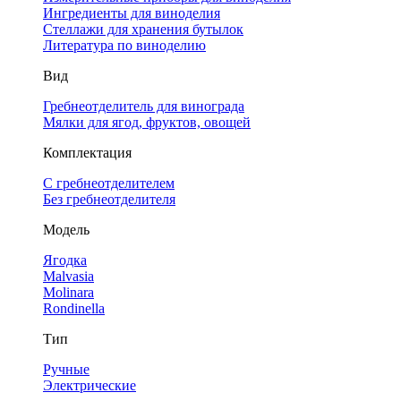
Ингредиенты для виноделия
Стеллажи для хранения бутылок
Литература по виноделию
Вид
Гребнеотделитель для винограда
Мялки для ягод, фруктов, овощей
Комплектация
С гребнеотделителем
Без гребнеотделителя
Модель
Ягодка
Malvasia
Molinara
Rondinella
Тип
Ручные
Электрические