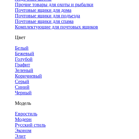
Прочие товары для охоты и рыбалки
Почтовые ящики для дома
Почтовые ящики для подъезда
Почтовые ящики для спама
Комплектующие для почтовых ящиков
Цвет
Белый
Бежевый
Голубой
Графит
Зеленый
Коричневый
Серый
Синий
Черный
Модель
Евростиль
Модерн
Русский стиль
Эконом
Элит