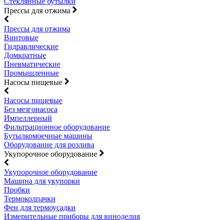
Стеклянные бутылки
Прессы для отжима
Прессы для отжима
Винтовые
Гидравлические
Домкратные
Пневматические
Промышленные
Насосы пищевые
Насосы пищевые
Без мезгонасоса
Импеллерный
Фильтрационное оборудование
Бутылкомоечные машины
Оборудование для розлива
Укупорочное оборудование
Укупорочное оборудование
Машина для укупорки
Пробки
Термоколпачки
Фен для термоусадки
Измерительные приборы для виноделия