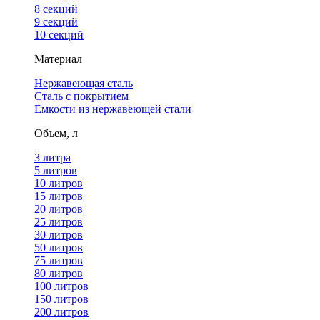
8 секций
9 секций
10 секций
Материал
Нержавеющая сталь
Сталь с покрытием
Емкости из нержавеющей стали
Объем, л
3 литра
5 литров
10 литров
15 литров
20 литров
25 литров
30 литров
50 литров
75 литров
80 литров
100 литров
150 литров
200 литров