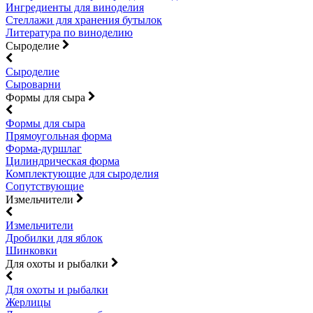
Ингредиенты для виноделия
Стеллажи для хранения бутылок
Литература по виноделию
Сыроделие
Сыроделие
Сыроварни
Формы для сыра
Формы для сыра
Прямоугольная форма
Форма-дуршлаг
Цилиндрическая форма
Комплектующие для сыроделия
Сопутствующие
Измельчители
Измельчители
Дробилки для яблок
Шинковки
Для охоты и рыбалки
Для охоты и рыбалки
Жерлицы