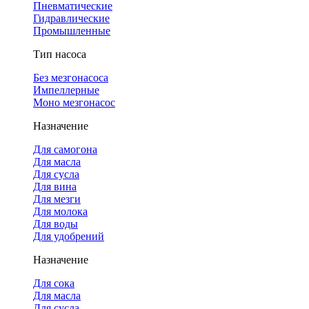
Пневматические
Гидравлические
Промышленные
Тип насоса
Без мезгонасоса
Импеллерные
Моно мезгонасос
Назначение
Для самогона
Для масла
Для сусла
Для вина
Для мезги
Для молока
Для воды
Для удобрений
Назначение
Для сока
Для масла
Для сусла