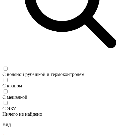
С водяной рубашкой и термоконтролем
С краном
С мешалкой
С ЭБУ
Ничего не найдено
Вид