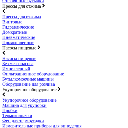
Стеклянные бутылки
Прессы для отжима
Прессы для отжима
Винтовые
Гидравлические
Домкратные
Пневматические
Промышленные
Насосы пищевые
Насосы пищевые
Без мезгонасоса
Импеллерный
Фильтрационное оборудование
Бутылкомоечные машины
Оборудование для розлива
Укупорочное оборудование
Укупорочное оборудование
Машина для укупорки
Пробки
Термоколпачки
Фен для термоусадки
Измерительные приборы для виноделия