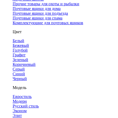
Прочие товары для охоты и рыбалки
Почтовые ящики для дома
Почтовые ящики для подъезда
Почтовые ящики для спама
Комплектующие для почтовых ящиков
Цвет
Белый
Бежевый
Голубой
Графит
Зеленый
Коричневый
Серый
Синий
Черный
Модель
Евростиль
Модерн
Русский стиль
Эконом
Элит