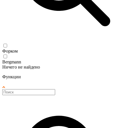
Форком
Bergmann
Ничего не найдено
Функции