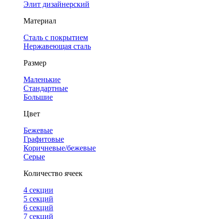
Элит дизайнерский
Материал
Сталь с покрытием
Нержавеющая сталь
Размер
Маленькие
Стандартные
Большие
Цвет
Бежевые
Графитовые
Коричневые/бежевые
Серые
Количество ячеек
4 cекции
5 секций
6 секций
7 секций