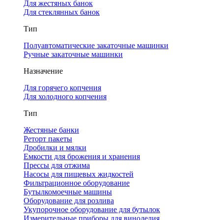
Для жестяных банок
Для стеклянных банок
Тип
Полуавтоматические закаточные машинки
Ручные закаточные машинки
Назначение
Для горячего копчения
Для холодного копчения
Тип
Жестяные банки
Реторт пакеты
Дробилки и мялки
Емкости для брожения и хранения
Прессы для отжима
Насосы для пищевых жидкостей
Фильтрационное оборудование
Бутылкомоечные машины
Оборудование для розлива
Укупорочное оборудование для бутылок
Измерительные приборы для виноделия