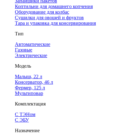
Запайщики пакетов
Коптильни для домашнего копчения
Оборудование для колбас
Сушилки для овощей и фруктов
Тара и упаковка для консервирования
Тип
Автоматические
Газовые
Электрические
Модель
Малыш, 22 л
Консерватор, 46 л
Фермер, 125 л
Мультиповар
Комплектация
С ТЭНом
С ЭБУ
Назначение