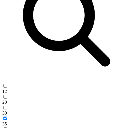
12
20
30
35