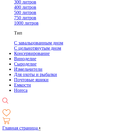
300 литров
400 литров
500 литров
750 литров
1000 литров
Тип
С завальцованным дном
С цельнотянутым дном
Консервирование
Виноделие
Сыроделие
Измельчители
Для охоты и рыбалки
Почтовые ящики
Емкости
Horeca
Главная страница
•