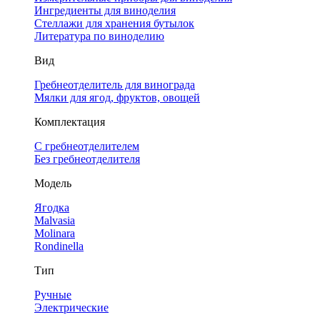
Ингредиенты для виноделия
Стеллажи для хранения бутылок
Литература по виноделию
Вид
Гребнеотделитель для винограда
Мялки для ягод, фруктов, овощей
Комплектация
С гребнеотделителем
Без гребнеотделителя
Модель
Ягодка
Malvasia
Molinara
Rondinella
Тип
Ручные
Электрические