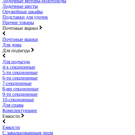
Лодочные моторы-болотоходы
Лодочные шесты
Оружейные шкафы
Подставки для удочек
Прочие товары
Почтовые ящики
Почтовые ящики
Для дома
Для подъезда
Для подъезда
4-х секционные
5-ти секционные
6-ти секционные
7-секционные
8-ми секционные
9-ти секционные
10-секционные
Для спама
Комплектующие
Емкости
Емкости
С завальцованным дном