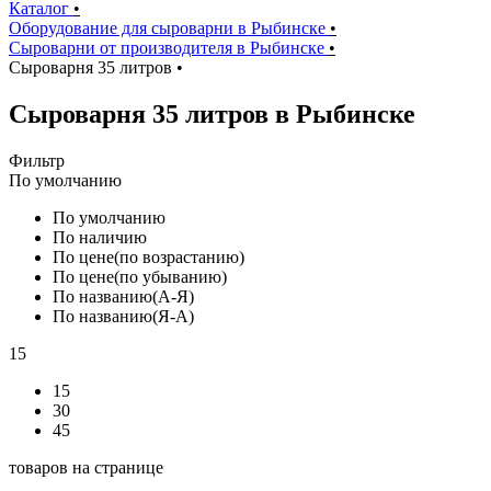
Каталог
•
Оборудование для сыроварни в Рыбинске
•
Сыроварни от производителя в Рыбинске
•
Сыроварня 35 литров
•
Сыроварня 35 литров в Рыбинске
Фильтр
По умолчанию
По умолчанию
По наличию
По цене(по возрастанию)
По цене(по убыванию)
По названию(А-Я)
По названию(Я-А)
15
15
30
45
товаров на странице