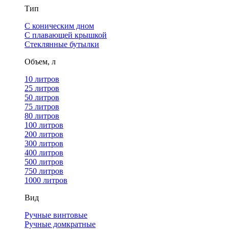
Тип
С коническим дном
С плавающей крышкой
Стеклянные бутылки
Объем, л
10 литров
25 литров
50 литров
75 литров
80 литров
100 литров
200 литров
300 литров
400 литров
500 литров
750 литров
1000 литров
Вид
Ручные винтовые
Ручные домкратные