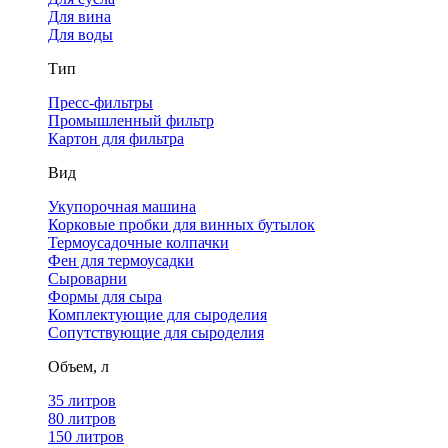
Для вина
Для воды
Тип
Пресс-фильтры
Промышленный фильтр
Картон для фильтра
Вид
Укупорочная машина
Корковые пробки для винных бутылок
Термоусадочные колпачки
Фен для термоусадки
Сыроварни
Формы для сыра
Комплектующие для сыроделия
Сопутствующие для сыроделия
Объем, л
35 литров
80 литров
150 литров