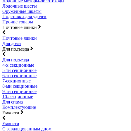
Лодочные моторы-болотоходы
Лодочные шесты
Оружейные шкафы
Подставки для удочек
Прочие товары
Почтовые ящики
Почтовые ящики
Для дома
Для подъезда
Для подъезда
4-х секционные
5-ти секционные
6-ти секционные
7-секционные
8-ми секционные
9-ти секционные
10-секционные
Для спама
Комплектующие
Емкости
Емкости
С завальцованным дном