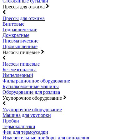
Стеклянные бутылки
Прессы для отжима
Прессы для отжима
Винтовые
Гидравлические
Домкратные
Пневматические
Промышленные
Насосы пищевые
Насосы пищевые
Без мезгонасоса
Импеллерный
Фильтрационное оборудование
Бутылкомоечные машины
Оборудование для розлива
Укупорочное оборудование
Укупорочное оборудование
Машина для укупорки
Пробки
Термоколпачки
Фен для термоусадки
Измерительные приборы для виноделия