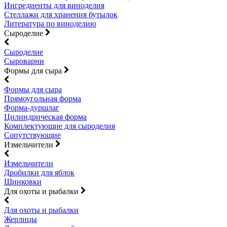
Ингредиенты для виноделия
Стеллажи для хранения бутылок
Литература по виноделию
Сыроделие
Сыроделие
Сыроварни
Формы для сыра
Формы для сыра
Прямоугольная форма
Форма-дуршлаг
Цилиндрическая форма
Комплектующие для сыроделия
Сопутствующие
Измельчители
Измельчители
Дробилки для яблок
Шинковки
Для охоты и рыбалки
Для охоты и рыбалки
Жерлицы